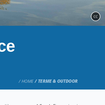
CC
ce
HOME
TERME & OUTDOOR