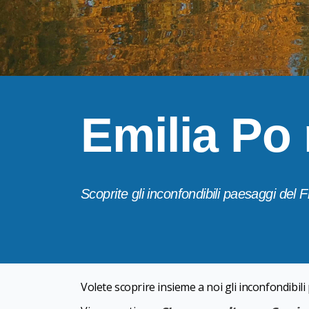
Emilia Po 
Scoprite gli inconfondibili paesaggi del
Volete scoprire insieme a noi gli inconfondibil