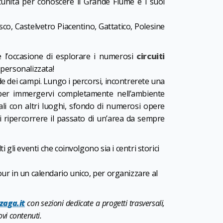
tunità per conoscere il Grande Fiume e i suoi
o, Castelvetro Piacentino, Gattatico, Polesine
 l’occasione di esplorare i numerosi
circuiti
a personalizzata!
rde dei campi. Lungo i percorsi, incontrerete una
gi per immergervi completamente nell’ambiente
ali con altri luoghi, sfondo di numerosi opere
 di ripercorrere il passato di un’area da sempre
gli eventi che coinvolgono sia i centri storici
otour in un calendario unico, per organizzare al
zaga.it
con sezioni dedicate a progetti trasversali,
vi contenuti.