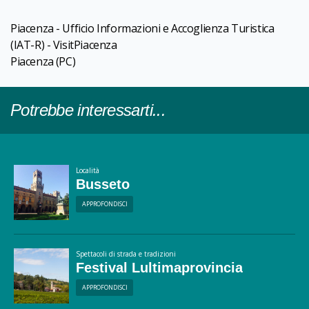
Piacenza - Ufficio Informazioni e Accoglienza Turistica
(IAT-R) - VisitPiacenza
Piacenza
(PC)
Potrebbe interessarti...
Località
Busseto
APPROFONDISCI
Spettacoli di strada e tradizioni
Festival Lultimaprovincia
APPROFONDISCI