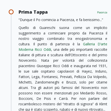
Prima Tappa
Piacenza
“Dunque il Po comincia a Piacenza, e fa benissimo...”
Quello di Guareschi suona come un implicito
suggerimento a cominciare proprio da Piacenza il
nostro viaggio combinato tra enogastronomia e
cultura. Il punto di partenza è la
Galleria D’arte
Moderna Ricci Oddi
, una delle più importanti raccolte
italiane di pittura e scultura dell’Ottocento e del primo
Novecento. Nata per volontà del collezionista
piacentino Giuseppe Ricci Oddi e inaugurata nel 1931,
le sue sale ospitano capolavori di Hayez, Induno,
Fattori, Lega, Fontanesi, Previati, Pellizza Da Volpedo,
Michetti, Zandomeneghi e Bruzzi, solo per citarne
alcuni. Tra gli autori più famosi del Novecento non
possono non essere menzionati poi Medardo Rosso,
Boccioni, De Pisis e Carrà. Per non parlare del
rocambolesco mistero del “ritratto di signora” di Klimt
che qui è stato scoperto, rubato e di nuovo ritrovato...