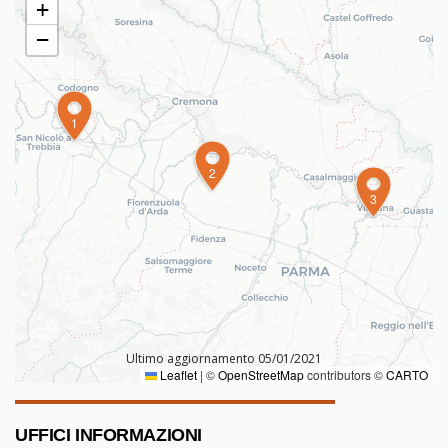
+
−
1
2
3
Ultimo aggiornamento 05/01/2021
Leaflet
|
©
OpenStreetMap
contributors ©
CARTO
UFFICI INFORMAZIONI