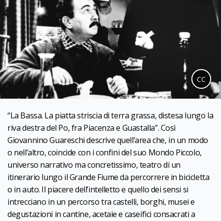
CC
“La Bassa. La piatta striscia di terra grassa, distesa lungo la
riva destra del Po, fra Piacenza e Guastalla”. Così
Giovannino Guareschi descrive quell’area che, in un modo
o nell’altro, coincide con i confini del suo Mondo Piccolo,
universo narrativo ma concretissimo, teatro di un
itinerario lungo il Grande Fiume da percorrere in bicicletta
o in auto. Il piacere dell’intelletto e quello dei sensi si
intrecciano in un percorso tra castelli, borghi, musei e
degustazioni in cantine, acetaie e caseifici consacrati a