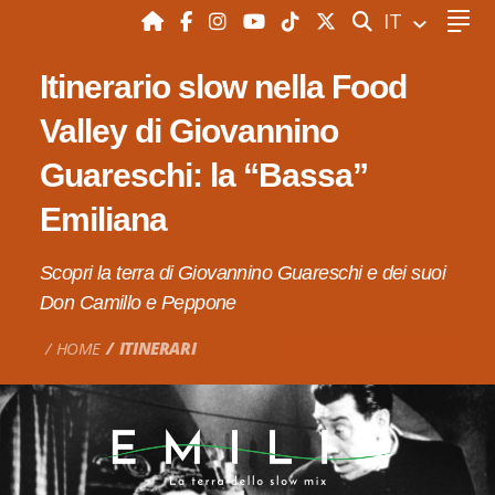
CERCA
IT
Itinerario slow nella Food
Valley di Giovannino
Guareschi: la “Bassa”
Emiliana
Scopri la terra di Giovannino Guareschi e dei suoi
Don Camillo e Peppone
HOME
ITINERARI