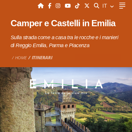
CERCA
IT
Camper e Castelli in Emilia
Sulla strada come a casa tra le rocche e i manieri
di Reggio Emilia, Parma e Piacenza
HOME
ITINERARI