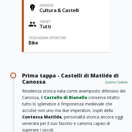
INTERESSI
Cultura & Castelli
TARGET
Tutti
TASSONOMIA OPERATORI
Bike
Prima tappa - Castelli di Matilde di
Canossa
Quattro Castella
Residenza storica nata come avamposto difensivo dei
Canossa, il
Castello di Bianello
conserva intatto
tutto lo splendore e l’imponenza medievale che
accolse non uno ma due imperatori, ospiti della
Contessa Matilde
, personalità storica ancora oggi
venerata per il suo fascino e carisma capaci di
superare i secoli.