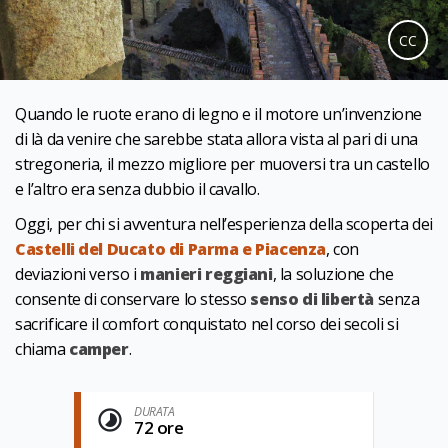
CC
Quando le ruote erano di legno e il motore un’invenzione
di là da venire che sarebbe stata allora vista al pari di una
stregoneria, il mezzo migliore per muoversi tra un castello
e l’altro era senza dubbio il cavallo.
Oggi, per chi si avventura nell’esperienza della scoperta dei
Castelli del Ducato di Parma e Piacenza
, con
deviazioni verso i
manieri reggiani
, la soluzione che
consente di conservare lo stesso
senso di libertà
senza
sacrificare il comfort conquistato nel corso dei secoli si
chiama
camper
.
DURATA
72 ore