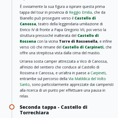
È ovviamente la sua figura a ispirare questa prima
tappa del tour in provincia di
Reggio Emilia
, che da
Bianello può proseguire verso il
Castello di
Canossa
, teatro della leggendaria umiliazione di
Enrico IV di fronte a Papa Gregorio VII, poi verso la
struttura pressoché inalterata del
Castello di
Rossena
con la vicina
Torre di Rossenella
, e infine
verso ciò che rimane del
Castello di Carpineti
, che
offre una strepitosa vista dalla cima del mastio.
Un’area sosta camper attrezzata a Vico di Canossa,
all'inizio del sentiero che conduce al Castello di
Rossena e Canossa, e un’altra in paese a
Carpineti
,
entrambe sul percorso della
Via Matildica del Volto
Santo
, sono particolarmente apprezzate dai camperisti
alla ricerca di un punto per effettuare una pausa in
relax.
Seconda tappa - Castello di
Torrechiara