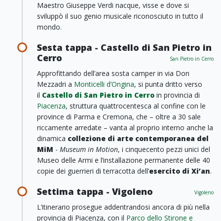
Maestro Giuseppe Verdi nacque, visse e dove si
sviluppò il suo genio musicale riconosciuto in tutto il
mondo.
Sesta tappa - Castello di San Pietro in
Cerro
San Pietro in Cerro
Approfittando dell’area sosta camper in via Don
Mezzadri a
Monticelli d’Ongina
, si punta dritto verso
il
Castello di San Pietro in Cerro
in provincia di
Piacenza
, struttura quattrocentesca al confine con le
province di Parma e Cremona, che – oltre a 30 sale
riccamente arredate – vanta al proprio interno anche la
dinamica
collezione di arte contemporanea del
MiM
-
Museum in Motion
, i cinquecento pezzi unici del
Museo delle Armi e l’installazione permanente delle 40
copie dei guerrieri di terracotta dell’
esercito di Xi’an
.
Settima tappa - Vigoleno
Vigoleno
L’itinerario prosegue addentrandosi ancora di più nella
provincia di Piacenza, con il
Parco dello Stirone e