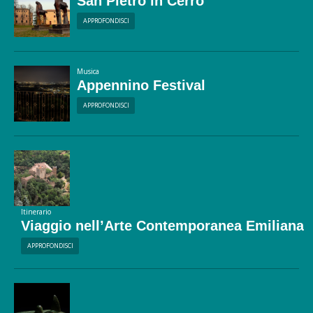
San Pietro in Cerro
APPROFONDISCI
Musica
Appennino Festival
APPROFONDISCI
Itinerario
Viaggio nell’Arte Contemporanea Emiliana
APPROFONDISCI