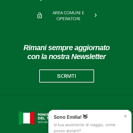
AREA COMUNI E
OPERATORI
Rimani sempre aggiornato
con la nostra Newsletter
ISCRIVITI
×
Sono Emilia! 👋
la tua assistente di viaggio, come
posso aiutarti?