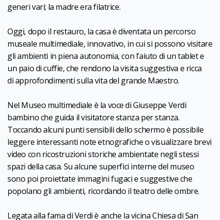
generi vari; la madre era filatrice.
Oggi, dopo il restauro, la casa è diventata un percorso
museale multimediale, innovativo, in cui si possono visitare
gli ambienti in piena autonomia, con l’aiuto di un tablet e
un paio di cuffie, che rendono la visita suggestiva e ricca
di approfondimenti sulla vita del grande Maestro.
Nel Museo multimediale è la voce di Giuseppe Verdi
bambino che guida il visitatore stanza per stanza.
Toccando alcuni punti sensibili dello schermo è possibile
leggere interessanti note etnografiche o visualizzare brevi
video con ricostruzioni storiche ambientate negli stessi
spazi della casa. Su alcune superfici interne del museo
sono poi proiettate immagini fugaci e suggestive che
popolano gli ambienti, ricordando il teatro delle ombre.
Legata alla fama di Verdi è anche la vicina Chiesa di San