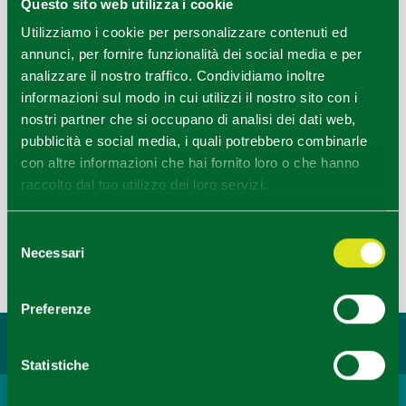
Questo sito web utilizza i cookie
Utilizziamo i cookie per personalizzare contenuti ed
annunci, per fornire funzionalità dei social media e per
analizzare il nostro traffico. Condividiamo inoltre
informazioni sul modo in cui utilizzi il nostro sito con i
nostri partner che si occupano di analisi dei dati web,
pubblicità e social media, i quali potrebbero combinarle
con altre informazioni che hai fornito loro o che hanno
raccolto dal tuo utilizzo dei loro servizi.
Leaflet
|
Powered by
Geoapify
|
© OpenMapTiles
© OpenStreetMap
Selezione
Necessari
del
Ultimo aggiornamento 16/12/2020
consenso
Preferenze
Potrebbe interessarti...
Statistiche