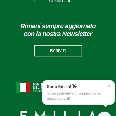
OPERATORI
Rimani sempre aggiornato
con la nostra Newsletter
ISCRIVITI
×
Sono Emilia! 👋
la tua assistente di viaggio, come
posso aiutarti?