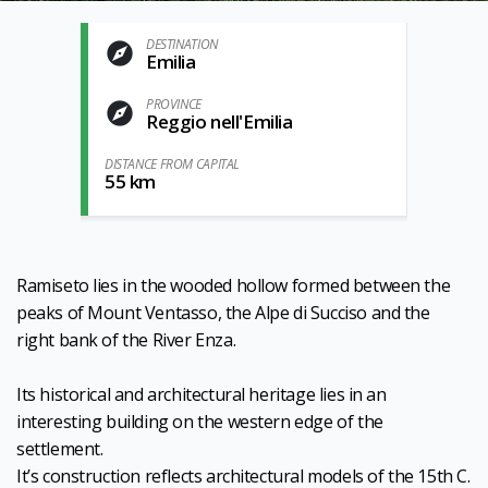
DESTINATION
Emilia
PROVINCE
Reggio nell'Emilia
DISTANCE FROM CAPITAL
55 km
Ramiseto lies in the wooded hollow formed between the
peaks of Mount Ventasso, the Alpe di Succiso and the
right bank of the River Enza.
Its historical and architectural heritage lies in an
interesting building on the western edge of the
settlement.
It’s construction reflects architectural models of the 15th C.