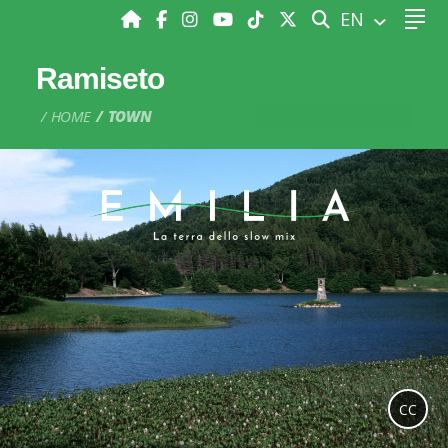
SEARCH
EN
Ramiseto
HOME
TOWN
CC