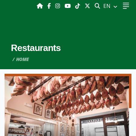
SEARCH
EN
Restaurants
HOME