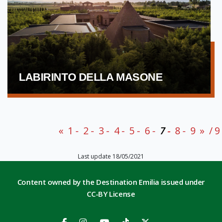
LABIRINTO DELLA MASONE
«
1
2
3
4
5
6
7
8
9
»
/ 9
Last update 18/05/2021
Content owned by the Destination Emilia issued under
CC-BY License