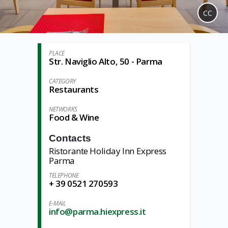
CC
PLACE
Str. Naviglio Alto, 50 - Parma
CATEGORY
Restaurants
NETWORKS
Food & Wine
Contacts
Ristorante Holiday Inn Express
Parma
TELEPHONE
+ 39 0521 270593
E-MAIL
info@parma.hiexpress.it