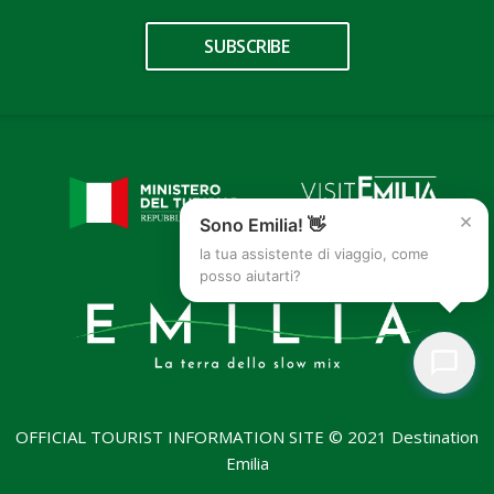
SUBSCRIBE
×
Sono Emilia! 👋
la tua assistente di viaggio, come
posso aiutarti?
OFFICIAL TOURIST INFORMATION SITE © 2021 Destination
Emilia