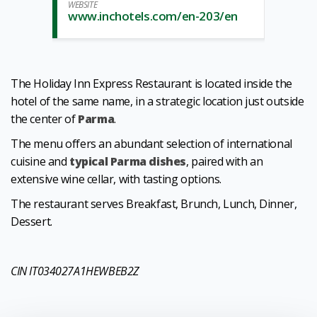
WEBSITE
www.inchotels.com/en-203/en
The Holiday Inn Express Restaurant is located inside the
hotel of the same name, in a strategic location just outside
the center of
Parma
.
The menu offers an abundant selection of international
cuisine and
typical Parma dishes
, paired with an
extensive wine cellar, with tasting options.
The restaurant serves Breakfast, Brunch, Lunch, Dinner,
Dessert.
CIN IT034027A1HEWBEB2Z
1
0
/