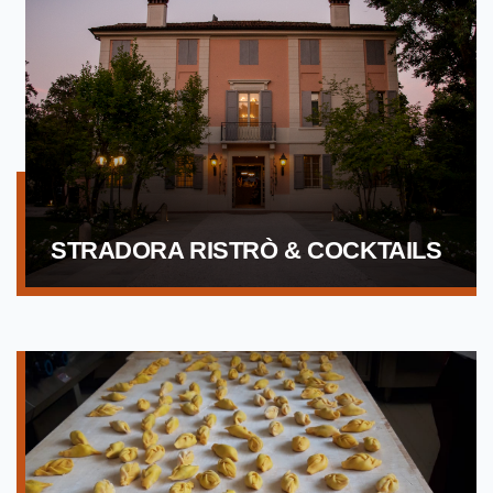
STRADORA RISTRÒ & COCKTAILS