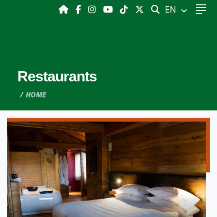
SEARCH
EN
Restaurants
HOME