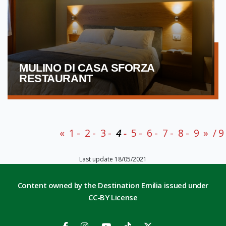
MULINO DI CASA SFORZA
RESTAURANT
«
1
2
3
4
5
6
7
8
9
»
/ 9
Last update 18/05/2021
Content owned by the Destination Emilia issued under
CC-BY License