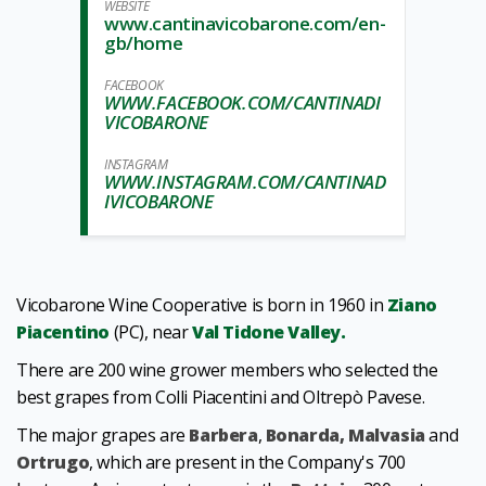
WEBSITE
www.cantinavicobarone.com/en-
gb/home
FACEBOOK
WWW.FACEBOOK.COM/CANTINADI
VICOBARONE
INSTAGRAM
WWW.INSTAGRAM.COM/CANTINAD
IVICOBARONE
Vicobarone Wine Cooperative is born in 1960 in
Ziano
Piacentino
(PC), near
Val Tidone Valley.
There are 200 wine grower members who selected the
best grapes from Colli Piacentini and Oltrepò Pavese.
The major grapes are
Barbera
,
Bonarda,
Malvasia
and
Ortrugo
, which are present in the Company's 700