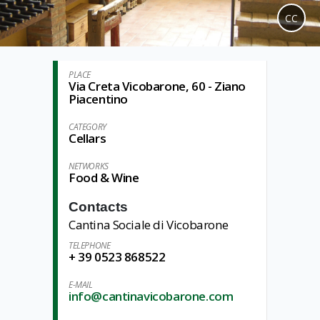
CC
PLACE
Via Creta Vicobarone, 60 - Ziano
Piacentino
CATEGORY
Cellars
NETWORKS
Food & Wine
Contacts
Cantina Sociale di Vicobarone
TELEPHONE
+ 39 0523 868522
E-MAIL
info@cantinavicobarone.com