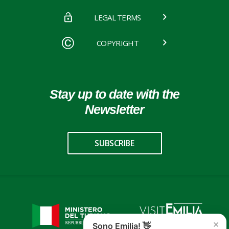
LEGAL TERMS
COPYRIGHT
Stay up to date with the
Newsletter
SUBSCRIBE
×
Sono Emilia! 👋