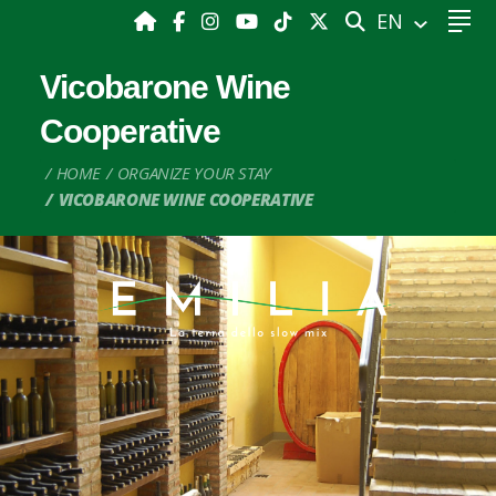
SEARCH
EN
Vicobarone Wine
Cooperative
HOME
ORGANIZE YOUR STAY
VICOBARONE WINE COOPERATIVE