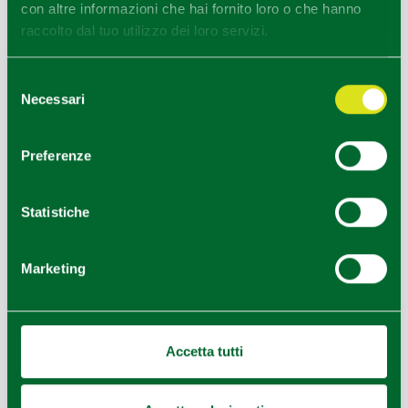
con altre informazioni che hai fornito loro o che hanno
raccolto dal tuo utilizzo dei loro servizi.
Selezione
Necessari
del
consenso
Preferenze
Statistiche
Marketing
Accetta tutti