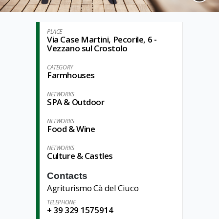
PLACE
Via Case Martini, Pecorile, 6 -
Vezzano sul Crostolo
CATEGORY
Farmhouses
NETWORKS
SPA & Outdoor
NETWORKS
Food & Wine
NETWORKS
Culture & Castles
Contacts
Agriturismo Cà del Ciuco
TELEPHONE
+ 39 329 1575914