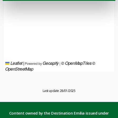
Leaflet
|
Geoapify
© OpenMapTiles
©
Powered by
|
OpenStreetMap
Last update 28/01/2025
Content owned by the Destination Emilia issued under