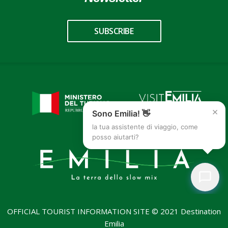
SUBSCRIBE
×
Sono Emilia! 👋
la tua assistente di viaggio, come
posso aiutarti?
OFFICIAL TOURIST INFORMATION SITE © 2021 Destination
Emilia