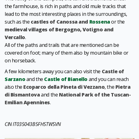
the farmhouse, is rich in paths and old mule tracks that
lead to the most interesting places in the surroundings,
such as the
castles of Canossa and
Rossena
or the
medieval villages of Bergogno, Votigno and
Vercallo
.
All of the paths and trails that are mentioned can be
covered on foot; many of them also by mountain bike or
on horseback.
A few kilometers away you can also visit the
Castle of
Sarzano
and the
Castle of Bianello
and you can reach
also the
Ecoparco della Pineta di Vezzano
, the
Pietra
di Bismantova
and the
National Park of the Tuscan-
Emilian Apennines
.
CIN IT035043B5FHSTWSVN