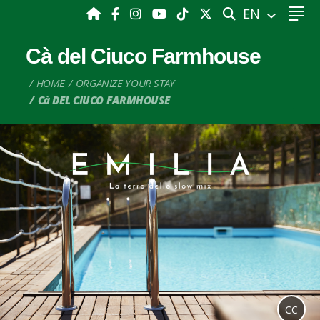
SEARCH
EN
Cà del Ciuco Farmhouse
HOME
ORGANIZE YOUR STAY
Cà DEL CIUCO FARMHOUSE
CC