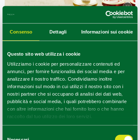
CC
Consenso
Dettagli
Informazioni sui cookie
Questo sito web utilizza i cookie
Utilizziamo i cookie per personalizzare contenuti ed
annunci, per fornire funzionalità dei social media e per
analizzare il nostro traffico. Condividiamo inoltre
informazioni sul modo in cui utilizzi il nostro sito con i
nostri partner che si occupano di analisi dei dati web,
pubblicità e social media, i quali potrebbero combinarle
con altre informazioni che hai fornito loro o che hanno
raccolto dal tuo utilizzo dei loro servizi.
Vezzano sul Crostolo (RE), Agriturismo Ca del Ciuco
1
1
Selezione
/
Necessari