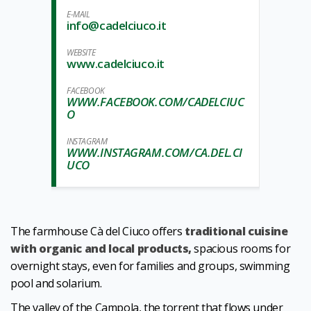
E-MAIL
info@cadelciuco.it
WEBSITE
www.cadelciuco.it
FACEBOOK
WWW.FACEBOOK.COM/CADELCIUC
O
INSTAGRAM
WWW.INSTAGRAM.COM/CA.DEL.CI
UCO
The farmhouse Cà del Ciuco offers
traditional cuisine
with organic and local products,
spacious rooms for
overnight stays, even for families and groups, swimming
pool and solarium.
The valley of the Campola, the torrent that flows under