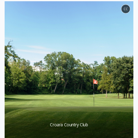
CC
Croara Country Club