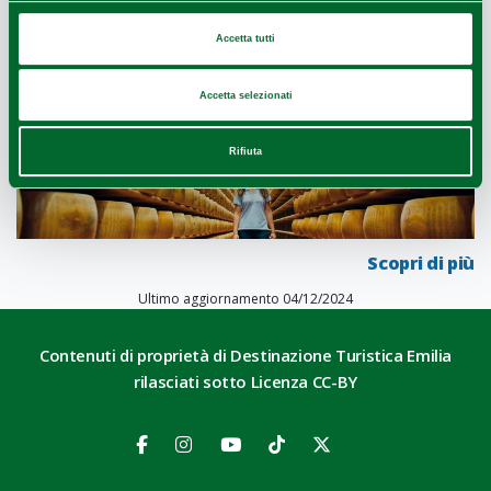
Accetta tutti
SCOPRI L'EMILIA
Accetta selezionati
Rifiuta
Scopri di più
Ultimo aggiornamento 04/12/2024
Contenuti di proprietà di Destinazione Turistica Emilia
rilasciati sotto Licenza CC-BY