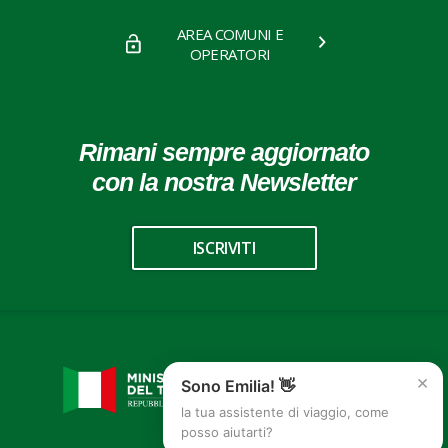
AREA COMUNI E
OPERATORI
Rimani sempre aggiornato
con la nostra Newsletter
ISCRIVITI
×
Sono Emilia! 👋
la tua assistente di viaggio, come
posso aiutarti?