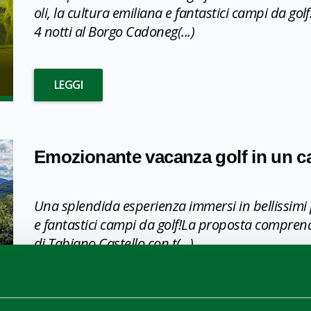
oli, la cultura emiliana e fantastici campi da 
4 notti al Borgo Cadoneg(...)
LEGGI
Emozionante vacanza golf in un c
Una splendida esperienza immersi in bellissimi 
e fantastici campi da golf!La proposta comprend
di Tabiano Castello con t(...)
LEGGI