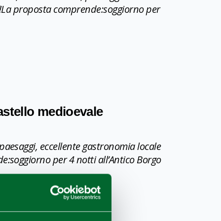
golf!La proposta comprende:soggiorno per
astello medioevale
paesaggi, eccellente gastronomia locale
e:soggiorno per 4 notti all’Antico Borgo