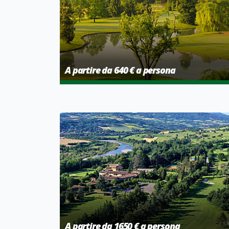
A partire da 640 € a persona
A partire da 1650 € a persona