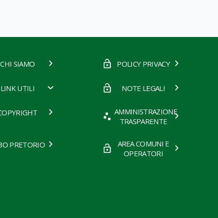
CHI SIAMO
POLICY PRIVACY
LINK UTILI
NOTE LEGALI
AMMINISTRAZIONE
COPYRIGHT
TRASPARENTE
AREA COMUNI E
BO PRETORIO
OPERATORI