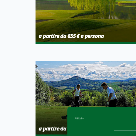
a partire da 655 € a persona
a partire da 640 € a persona