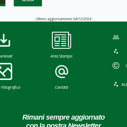
Ultimo aggiornamento 04/12/2024
wnload
Area Stampa
AL
a Fotografica
Contatti
Rimani sempre aggiornato
con la nostra Newsletter