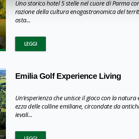
Uno storico hotel 5 stelle nel cuore di Parma co
razione della cultura enogastronomica del territ
osta...
LEGGI
Emilia Golf Experience Living
Un’esperienza che unisce il gioco con la natura e 
ezza delle colline emiliane, circondate da antich
ievali...
LEGGI