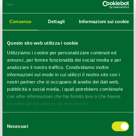
DANIELA LANFREDI TOURIST
Consenso
Dettagli
Informazioni sui cookie
GUIDE
Questo sito web utilizza i cookie
Utilizziamo i cookie per personalizzare contenuti ed
annunci, per fornire funzionalità dei social media e per
analizzare il nostro traffico. Condividiamo inoltre
informazioni sul modo in cui utilizzi il nostro sito con i
nostri partner che si occupano di analisi dei dati web,
pubblicità e social media, i quali potrebbero combinarle
con altre informazioni che hai fornito loro o che hanno
raccolto dal tuo utilizzo dei loro servizi.
Selezione
Necessari
del
AGNESE DI DONATO TOURIST
consenso