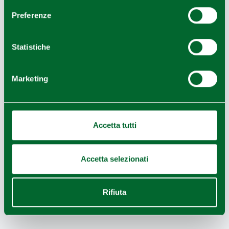
GUIDE
Preferenze
Statistiche
Marketing
Accetta tutti
Accetta selezionati
ELISABETTA IVALDI TOURIST AND
Rifiuta
HIKING GUIDE