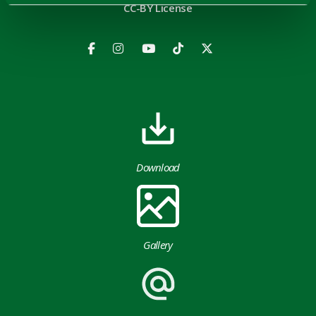
CC-BY License
Download
Gallery