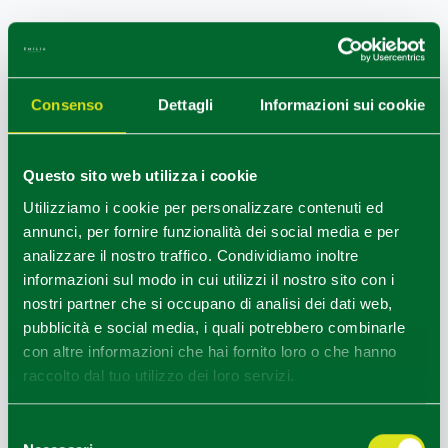
HOW TO GET
Consenso
Dettagli
Informazioni sui cookie
+
Questo sito web utilizza i cookie
−
Utilizziamo i cookie per personalizzare contenuti ed
annunci, per fornire funzionalità dei social media e per
analizzare il nostro traffico. Condividiamo inoltre
informazioni sul modo in cui utilizzi il nostro sito con i
nostri partner che si occupano di analisi dei dati web,
pubblicità e social media, i quali potrebbero combinarle
con altre informazioni che hai fornito loro o che hanno
raccolto dal tuo utilizzo dei loro servizi.
Selezione