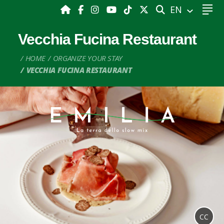
SEARCH
EN
Vecchia Fucina Restaurant
HOME
ORGANIZE YOUR STAY
VECCHIA FUCINA RESTAURANT
CC