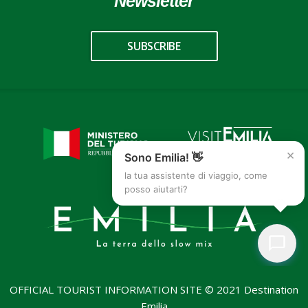
Newsletter
SUBSCRIBE
×
Sono Emilia! 👋
la tua assistente di viaggio, come
posso aiutarti?
OFFICIAL TOURIST INFORMATION SITE © 2021 Destination
Emilia