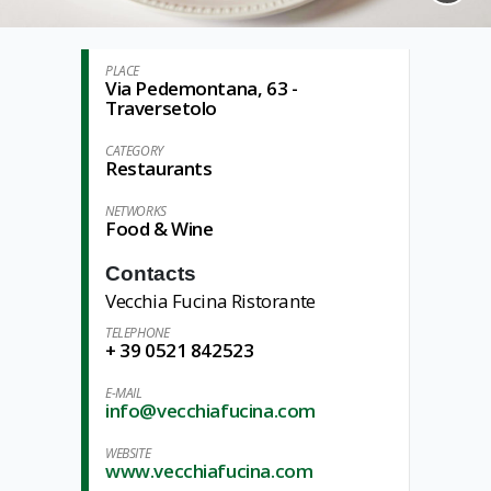
PLACE
Via Pedemontana, 63 -
Traversetolo
CATEGORY
Restaurants
NETWORKS
Food & Wine
Contacts
Vecchia Fucina Ristorante
TELEPHONE
+ 39 0521 842523
E-MAIL
info@vecchiafucina.com
WEBSITE
www.vecchiafucina.com