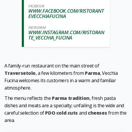
FACEBOOK
WWW.FACEBOOK.COM/RISTORANT
EVECCHIAFUCINA
INSTAGRAM
WWW.INSTAGRAM.COM/RISTORAN
TE_VECCHIA_FUCINA
A family-run restaurant on the main street of
Traversetolo
, a few kilometers from
Parma
, Vecchia
Fucina welcomes its customers in a warm and familiar
atmosphere.
The menu reflects the
Parma tradition
, fresh pasta
dishes and meats are a specialty; unfailing is the wide and
careful selection of
PDO cold cuts
and
cheeses
from the
area.
1
0
/