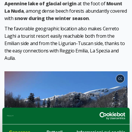
Apennine lake of glacial origin
at the foot of
Mount
La Nuda
, among dense beech forests abundantly covered
with
snow during the winter season
.
The favorable geographic location also makes Cerreto
Laghi a tourist resort easily reachable both from the
Emilian side and from the Ligurian-Tuscan side, thanks to
the easy connections with Reggio Emilia, La Spezia and
Aulla.
CC