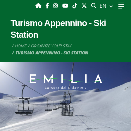
SEARCH
EN
Turismo Appennino - Ski
Station
HOME
ORGANIZE YOUR STAY
TURISMO APPENNINO - SKI STATION