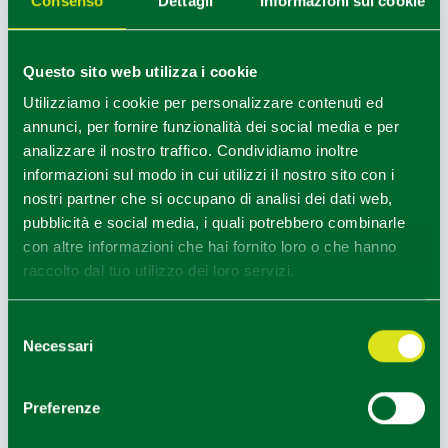
Consenso
Dettagli
Informazioni sui cookie
Questo sito web utilizza i cookie
Utilizziamo i cookie per personalizzare contenuti ed
annunci, per fornire funzionalità dei social media e per
analizzare il nostro traffico. Condividiamo inoltre
informazioni sul modo in cui utilizzi il nostro sito con i
Ventasso (RE), Turismo Appennino pista
nostri partner che si occupano di analisi dei dati web,
pubblicità e social media, i quali potrebbero combinarle
1
1
/
con altre informazioni che hai fornito loro o che hanno
raccolto dal tuo utilizzo dei loro servizi.
HOW TO GET
Selezione
Necessari
del
consenso
+
Preferenze
−