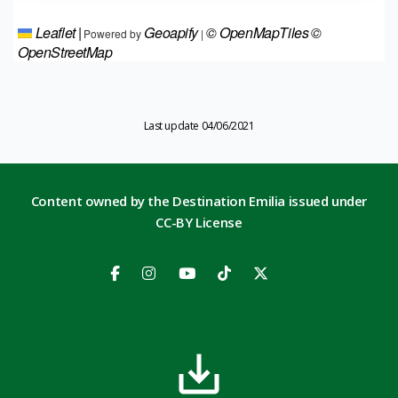
Leaflet
|
Geoapify
© OpenMapTiles
©
Powered by
|
OpenStreetMap
Last update 04/06/2021
Content owned by the Destination Emilia issued under
CC-BY License