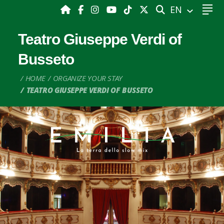
SEARCH
EN
Teatro Giuseppe Verdi of
Busseto
HOME
ORGANIZE YOUR STAY
TEATRO GIUSEPPE VERDI OF BUSSETO