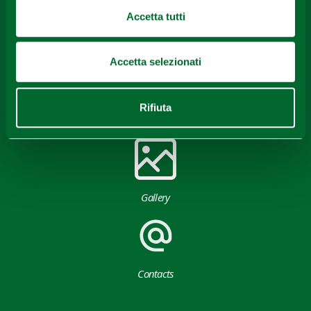
Accetta tutti
Accetta selezionati
Rifiuta
Download
Gallery
Contacts