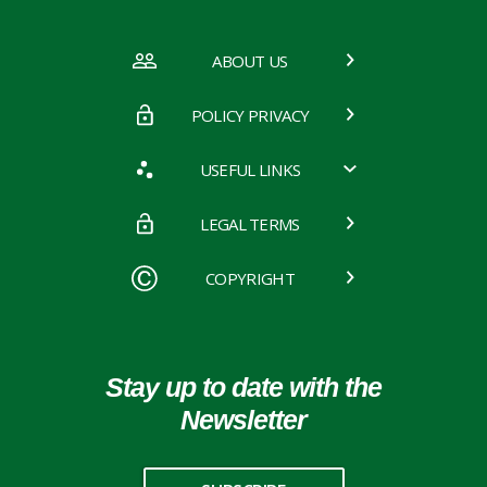
ABOUT US
POLICY PRIVACY
USEFUL LINKS
LEGAL TERMS
COPYRIGHT
Stay up to date with the
Newsletter