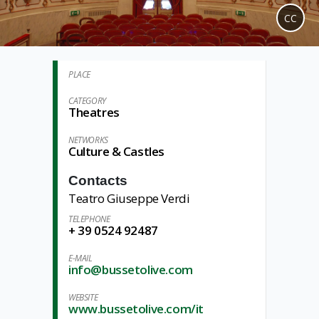
CC
PLACE
CATEGORY
Theatres
NETWORKS
Culture & Castles
Contacts
Teatro Giuseppe Verdi
TELEPHONE
+ 39 0524 92487
E-MAIL
info@bussetolive.com
WEBSITE
www.bussetolive.com/it