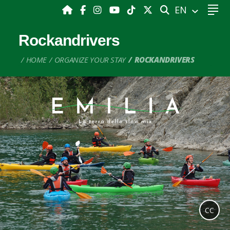
SEARCH
EN
Rockandrivers
HOME
ORGANIZE YOUR STAY
ROCKANDRIVERS
CC