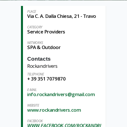
PLACE
Via C. A. Dalla Chiesa, 21 - Travo
CATEGORY
Service Providers
NETWORKS
SPA & Outdoor
Contacts
Rockandrivers
TELEPHONE
+ 39 351 7079870
E-MAIL
info.rockandrivers@gmail.com
WEBSITE
www.rockandrivers.com
FACEBOOK
WWW.FACEBOOK.COM/ROCKANDRI