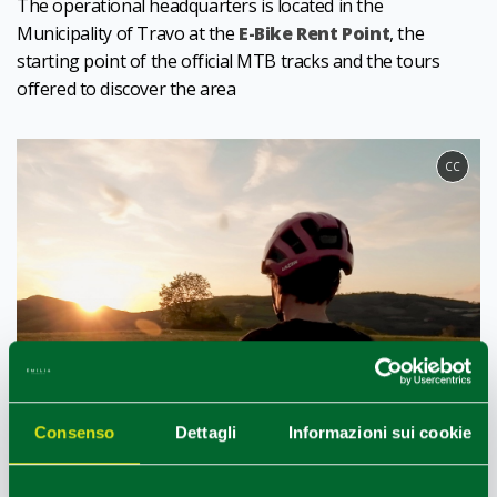
The operational headquarters is located in the
Municipality of Travo at the
E-Bike Rent Point
, the
starting point of the official MTB tracks and the tours
offered to discover the area
CC
Consenso
Dettagli
Informazioni sui cookie