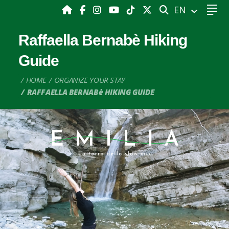
SEARCH
EN
Raffaella Bernabè Hiking
Guide
HOME
ORGANIZE YOUR STAY
RAFFAELLA BERNABè HIKING GUIDE