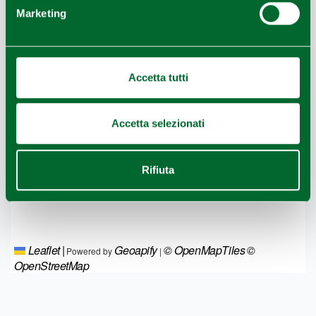
Marketing
Accetta tutti
Accetta selezionati
Rifiuta
Leaflet
|
Geoapify
© OpenMapTiles
©
Powered by
|
OpenStreetMap