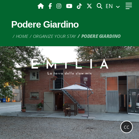
SEARCH
EN
Podere Giardino
HOME
ORGANIZE YOUR STAY
PODERE GIARDINO
CC