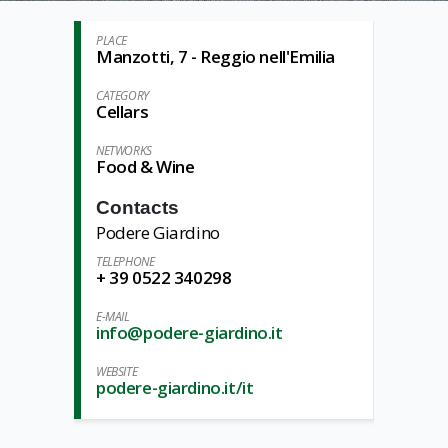
PLACE
Manzotti, 7 - Reggio nell'Emilia
CATEGORY
Cellars
NETWORKS
Food & Wine
Contacts
Podere Giardino
TELEPHONE
+ 39 0522 340298
E-MAIL
info@podere-giardino.it
WEBSITE
podere-giardino.it/it