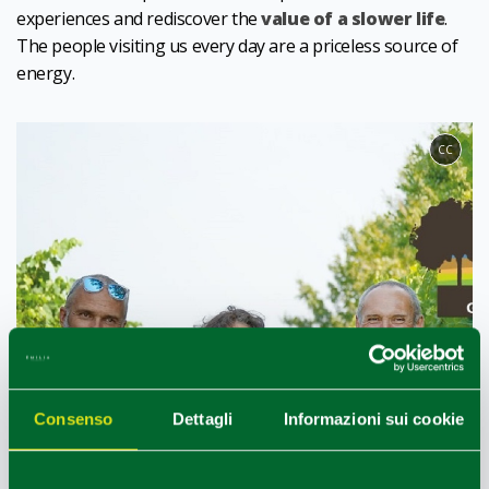
experiences and rediscover the
value of a slower life
.
The people visiting us every day are a priceless source of
energy.
CC
Consenso
Dettagli
Informazioni sui cookie