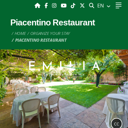
SEARCH
EN
Piacentino Restaurant
HOME
ORGANIZE YOUR STAY
PIACENTINO RESTAURANT
CC