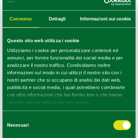
+
Consenso
Dettagli
Informazioni sui cookie
−
Questo sito web utilizza i cookie
Utilizziamo i cookie per personalizzare contenuti ed
annunci, per fornire funzionalità dei social media e per
analizzare il nostro traffico. Condividiamo inoltre
informazioni sul modo in cui utilizzi il nostro sito con i
nostri partner che si occupano di analisi dei dati web,
pubblicità e social media, i quali potrebbero combinarle
con altre informazioni che hai fornito loro o che hanno
raccolto dal tuo utilizzo dei loro servizi.
Selezione
Necessari
del
consenso