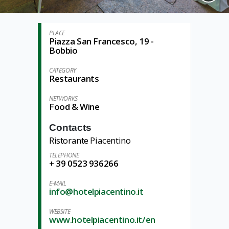
PLACE
Piazza San Francesco, 19 -
Bobbio
CATEGORY
Restaurants
NETWORKS
Food & Wine
Contacts
Ristorante Piacentino
TELEPHONE
+ 39 0523 936266
E-MAIL
info@hotelpiacentino.it
WEBSITE
www.hotelpiacentino.it/en