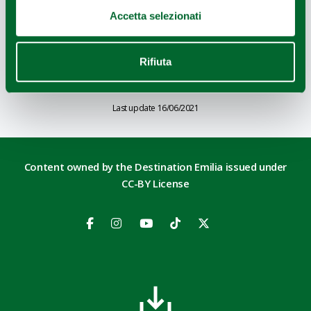
Accetta selezionati
HOW TO GET
Rifiuta
Last update 16/06/2021
Content owned by the Destination Emilia issued under
CC-BY License