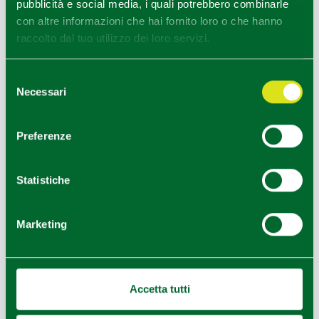
pubblicità e social media, i quali potrebbero combinarle
con altre informazioni che hai fornito loro o che hanno
raccolto dal tuo utilizzo dei loro servizi.
Selezione
Necessari
del
consenso
Preferenze
Statistiche
Marketing
Bobbio (PC), Museo Collezione Mazzolini
Accetta tutti