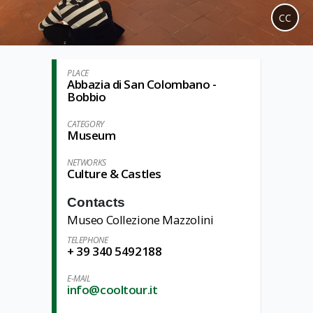
CC
PLACE
Abbazia di San Colombano -
Bobbio
CATEGORY
Museum
NETWORKS
Culture & Castles
Contacts
Museo Collezione Mazzolini
TELEPHONE
+ 39 340 5492188
E-MAIL
info@cooltour.it