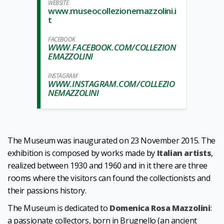
WEBSITE
www.museocollezionemazzolini.i
t
FACEBOOK
WWW.FACEBOOK.COM/COLLEZION
EMAZZOLINI
INSTAGRAM
WWW.INSTAGRAM.COM/COLLEZIO
NEMAZZOLINI
The Museum was inaugurated on 23 November 2015. The
exhibition is composed by works made by
Italian artists
,
realized between 1930 and 1960 and in it there are three
rooms where the visitors can found the collectionists and
their passions history.
The Museum is dedicated to
Domenica Rosa Mazzolini
:
a passionate collectors, born in Brugnello (an ancient