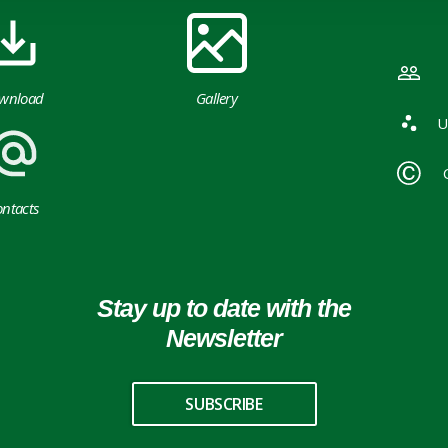
wnload
Gallery
U
ntacts
Stay up to date with the
Newsletter
SUBSCRIBE