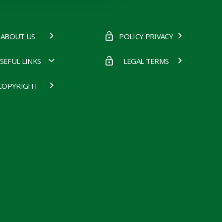
ABOUT US
POLICY PRIVACY
SEFUL LINKS
LEGAL TERMS
COPYRIGHT