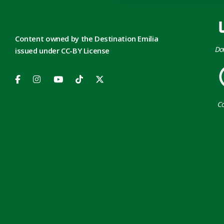
Content owned by the Destination Emilia
Do
issued under CC-BY License
Co