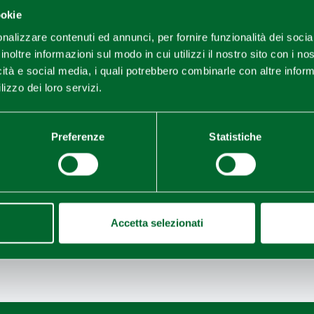
ookie
nalizzare contenuti ed annunci, per fornire funzionalità dei socia
inoltre informazioni sul modo in cui utilizzi il nostro sito con i n
icità e social media, i quali potrebbero combinarle con altre inform
lizzo dei loro servizi.
Preferenze
Statistiche
Last update 19/01/2026
Accetta selezionati