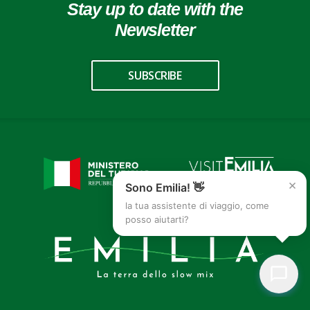
Stay up to date with the
Newsletter
SUBSCRIBE
×
Sono Emilia! 👋
la tua assistente di viaggio, come
posso aiutarti?