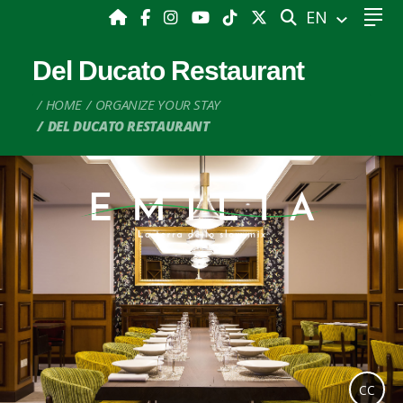
SEARCH
EN
Del Ducato Restaurant
HOME
ORGANIZE YOUR STAY
DEL DUCATO RESTAURANT
CC