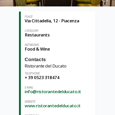
PLACE
Via Cittadella, 12 - Piacenza
CATEGORY
Restaurants
NETWORKS
Food & Wine
Contacts
Ristorante del Ducato
TELEPHONE
+ 39 0523 318474
E-MAIL
info@ristorantedelducato.it
WEBSITE
www.ristorantedelducato.it