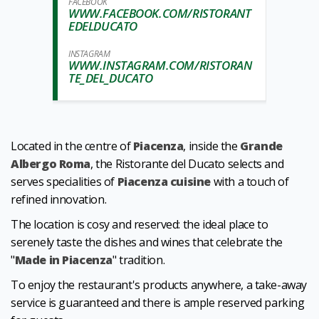
FACEBOOK
WWW.FACEBOOK.COM/RISTORANT
EDELDUCATO
INSTAGRAM
WWW.INSTAGRAM.COM/RISTORAN
TE_DEL_DUCATO
Located in the centre of
Piacenza
, inside the
Grande
Albergo Roma
, the Ristorante del Ducato selects and
serves specialities of
Piacenza cuisine
with a touch of
refined innovation.
The location is cosy and reserved: the ideal place to
serenely taste the dishes and wines that celebrate the
"
Made in Piacenza
" tradition.
To enjoy the restaurant's products anywhere, a take-away
service is guaranteed and there is ample reserved parking