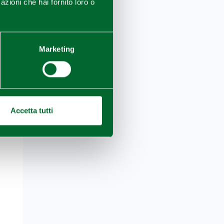
azioni che hai fornito loro o
Marketing
Accetta tutti