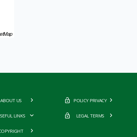
eetMap
ABOUT US
POLICY PRIVACY
SEFUL LINKS
LEGAL TERMS
COPYRIGHT