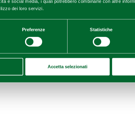
icità e social media, i quali potrebbero combinarle con altre inform
lizzo dei loro servizi.
Preferenze
Statistiche
Accetta selezionati