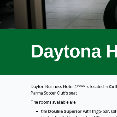
Daytona H
Dayton Business Hotel 4**** is located in
Col
Parma Soccer Club’s seat.
The rooms available are:
the
Double Superior
with frigo-bar, saf