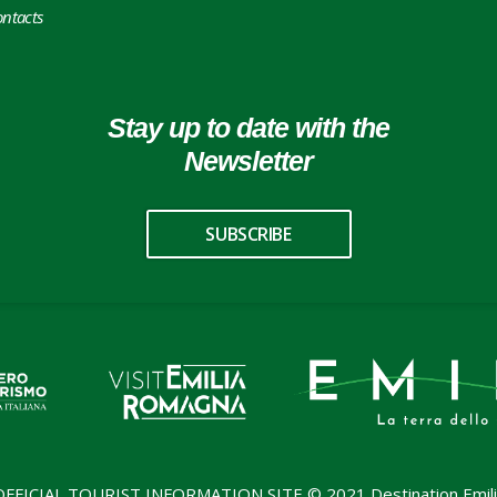
ntacts
Stay up to date with the
Newsletter
SUBSCRIBE
OFFICIAL TOURIST INFORMATION SITE © 2021 Destination Emili