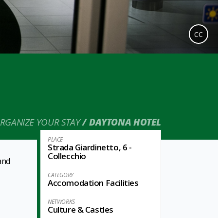
CC
RGANIZE YOUR STAY
DAYTONA HOTEL
PLACE
Strada Giardinetto, 6 -
Collecchio
and
CATEGORY
Accomodation Facilities
NETWORKS
Culture & Castles