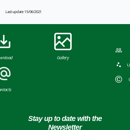
Last update 15/06/2021
wnload
Gallery
U
ntacts
Stay up to date with the
Newsletter