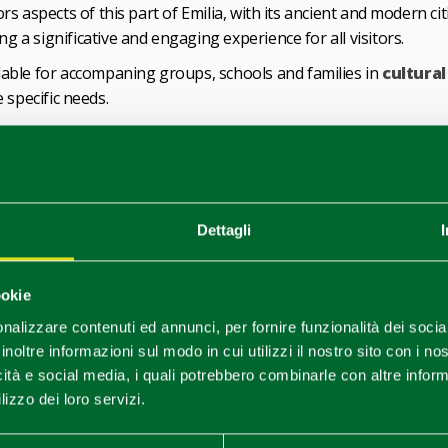
vors aspects of this part of Emilia, with its ancient and modern citi
ing a significative and engaging experience for all visitors.
ilable for accompaning groups, schools and families in
cultural
e specific needs.
1
0
/
Dettagli
ookie
nalizzare contenuti ed annunci, per fornire funzionalità dei socia
inoltre informazioni sul modo in cui utilizzi il nostro sito con i n
icità e social media, i quali potrebbero combinarle con altre inform
lizzo dei loro servizi.