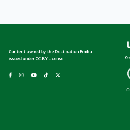
Content owned by the Destination Emilia
Do
issued under CC-BY License
Co