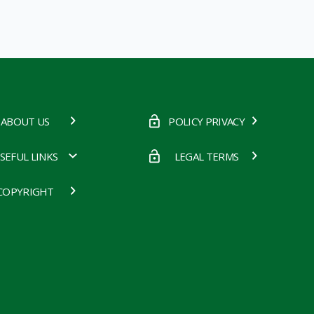
ABOUT US
POLICY PRIVACY
SEFUL LINKS
LEGAL TERMS
COPYRIGHT