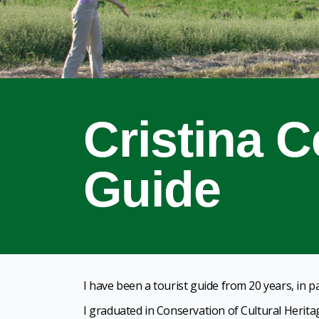
Cristina C
Guide
I have been a tourist guide from 20 years, in pa
I graduated in Conservation of Cultural Herita