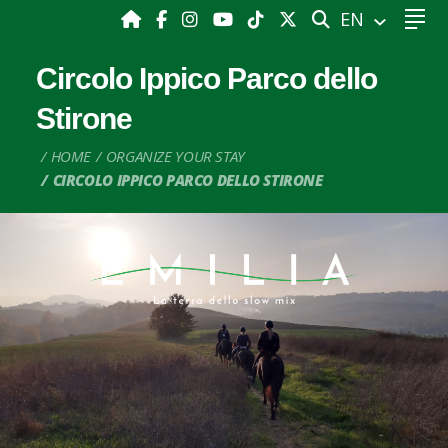
SEARCH
EN
Circolo Ippico Parco dello
Stirone
HOME
ORGANIZE YOUR STAY
CIRCOLO IPPICO PARCO DELLO STIRONE