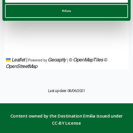
Rifiuta
Leaflet
|
Geoapify
© OpenMapTiles
©
Powered by
|
OpenStreetMap
Last update 08/06/2021
Content owned by the Destination Emilia issued under
CC-BY License