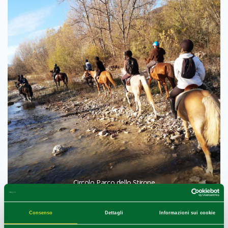
Circolo Parco dello Stirone
1
1
/
Consenso
Dettagli
Informazioni sui cookie