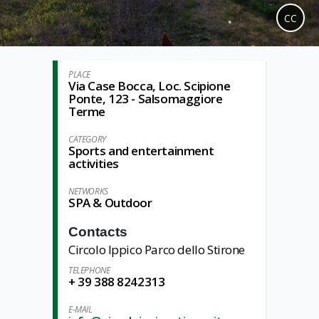
CC
PLACE
Via Case Bocca, Loc. Scipione
Ponte, 123 - Salsomaggiore
Terme
CATEGORY
Sports and entertainment
activities
NETWORKS
SPA & Outdoor
Contacts
Circolo Ippico Parco dello Stirone
TELEPHONE
+ 39 388 8242313
E-MAIL