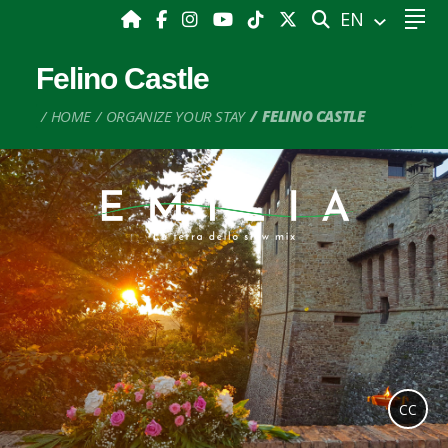
SEARCH
EN
Felino Castle
HOME
ORGANIZE YOUR STAY
FELINO CASTLE
CC