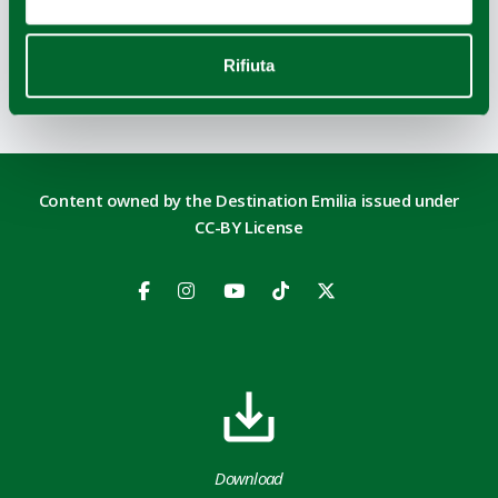
OpenStreetMap
Rifiuta
Last update 28/01/2025
Content owned by the Destination Emilia issued under
CC-BY License
Download