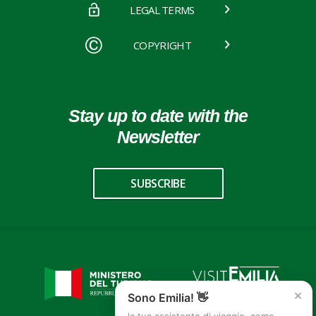
LEGAL TERMS
COPYRIGHT
Stay up to date with the
Newsletter
SUBSCRIBE
×
Sono Emilia! 👋