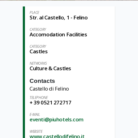
PLACE
Str. al Castello, 1 - Felino
CATEGORY
Accomodation Facilities
CATEGORY
Castles
NETWORKS
Culture & Castles
Contacts
Castello di Felino
TELEPHONE
+ 39 0521 272717
E-MAIL
eventi@piuhotels.com
WEBSITE
www.castellodifelino.it