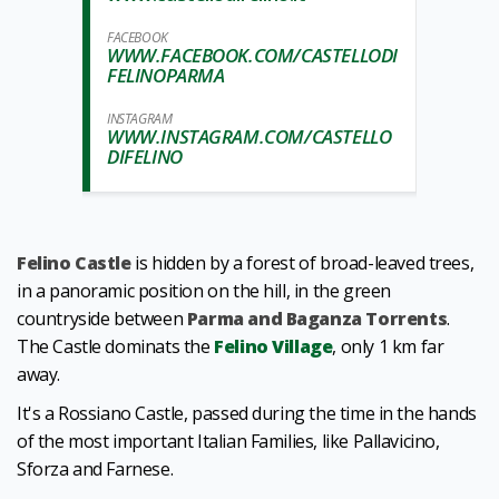
FACEBOOK
WWW.FACEBOOK.COM/CASTELLODI
FELINOPARMA
INSTAGRAM
WWW.INSTAGRAM.COM/CASTELLO
DIFELINO
Felino Castle
is hidden by a forest of broad-leaved trees,
in a panoramic position on the hill, in the green
countryside between
Parma and Baganza Torrents
.
The Castle dominats the
Felino Village
, only 1 km far
away.
It's a Rossiano Castle, passed during the time in the hands
of the most important Italian Families, like Pallavicino,
Sforza and Farnese.