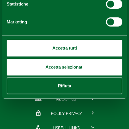
Download
Statistiche
Marketing
Gallery
Accetta tutti
Contacts
Accetta selezionati
Rifiuta
ABOUT US
POLICY PRIVACY
USEFUL LINKS