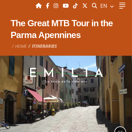
SEARCH
EN
The Great MTB Tour in the
Parma Apennines
HOME
ITINERARIES