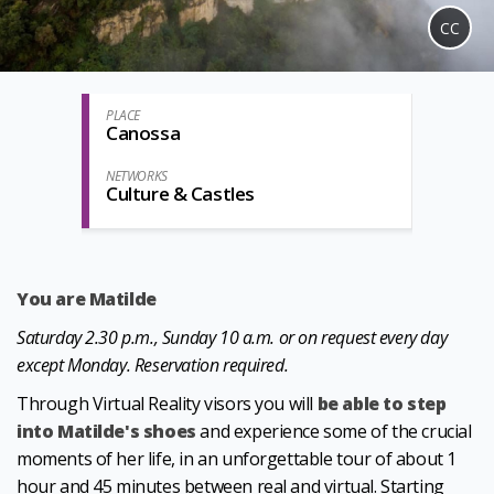
CC
PLACE
Canossa
NETWORKS
Culture & Castles
You are Matilde
Saturday 2.30 p.m., Sunday 10 a.m. or on request every day
except Monday. Reservation required.
Through Virtual Reality visors you will
be able to step
into Matilde's shoes
and experience some of the crucial
moments of her life, in an unforgettable tour of about 1
hour and 45 minutes between real and virtual. Starting