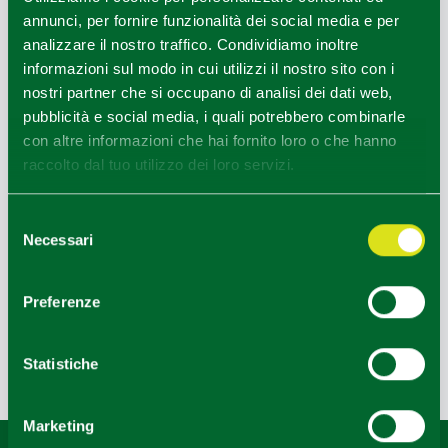
annunci, per fornire funzionalità dei social media e per
analizzare il nostro traffico. Condividiamo inoltre
informazioni sul modo in cui utilizzi il nostro sito con i
nostri partner che si occupano di analisi dei dati web,
pubblicità e social media, i quali potrebbero combinarle
con altre informazioni che hai fornito loro o che hanno
raccolto dal tuo utilizzo dei loro servizi.
Selezione
Necessari
del
consenso
RELAIS RONCOLO1888
Preferenze
Statistiche
Last update 04/06/2026
Marketing