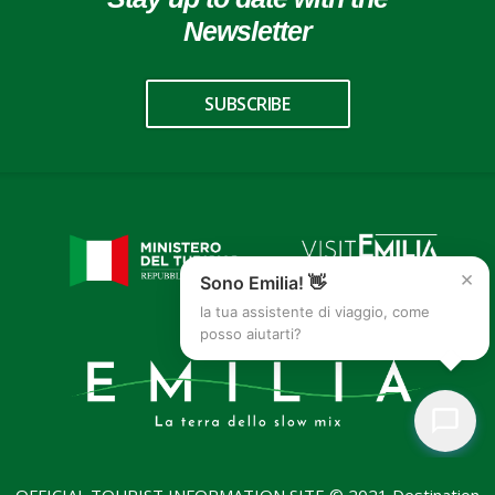
Newsletter
SUBSCRIBE
×
Sono Emilia! 👋
la tua assistente di viaggio, come
posso aiutarti?
OFFICIAL TOURIST INFORMATION SITE © 2021 Destination