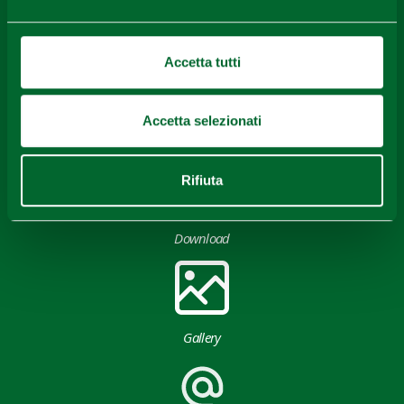
Content owned by the Destination Emilia issued under
CC-BY License
Accetta tutti
Accetta selezionati
Rifiuta
Download
Gallery