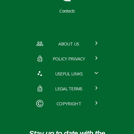
Contacts
ABOUT US
POLICY PRIVACY
USEFUL LINKS
LEGAL TERMS
COPYRIGHT
Stay up to date with the