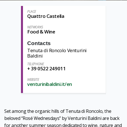
PLACE
Quattro Castella
NETWORKS
Food & Wine
Contacts
Tenuta di Roncolo Venturini
Baldini
TELEPHONE
+ 39 0522 249011
WEBSITE
venturinibaldini.it/en
Set among the organic hills of Tenuta di Roncolo, the
beloved “Rosé Wednesdays” by Venturini Baldini are back
for another summer season dedicated to wine, nature and