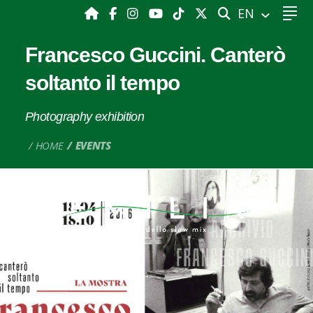
SEARCH
EN
Francesco Guccini. Canterò
soltanto il tempo
Photography exhibition
HOME
EVENTS