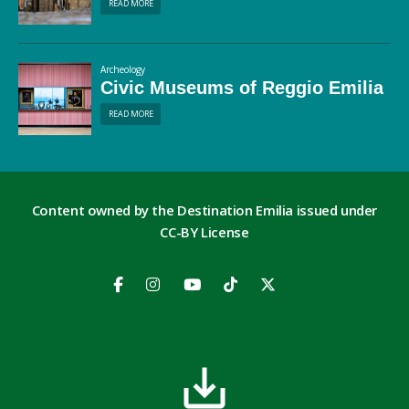
READ MORE
Archeology
Civic Museums of Reggio Emilia
READ MORE
Content owned by the Destination Emilia issued under
CC-BY License