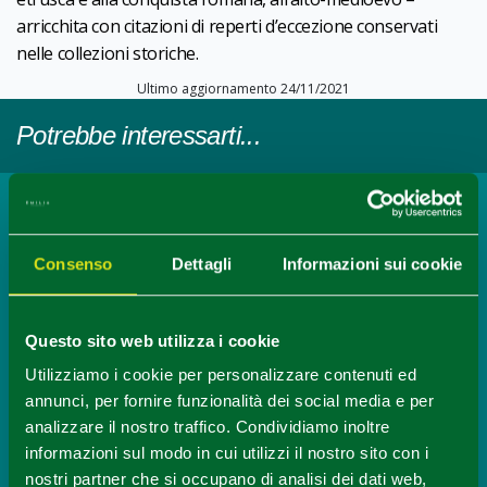
arricchita con citazioni di reperti d’eccezione conservati
nelle collezioni storiche.
Ultimo aggiornamento 24/11/2021
Potrebbe interessarti...
Località
Reggio nell'Emilia
Consenso
Dettagli
Informazioni sui cookie
APPROFONDISCI
Questo sito web utilizza i cookie
Mostre ed Arte
Utilizziamo i cookie per personalizzare contenuti ed
Gregory Crewdson. Eveningside
annunci, per fornire funzionalità dei social media e per
APPROFONDISCI
analizzare il nostro traffico. Condividiamo inoltre
informazioni sul modo in cui utilizzi il nostro sito con i
nostri partner che si occupano di analisi dei dati web,