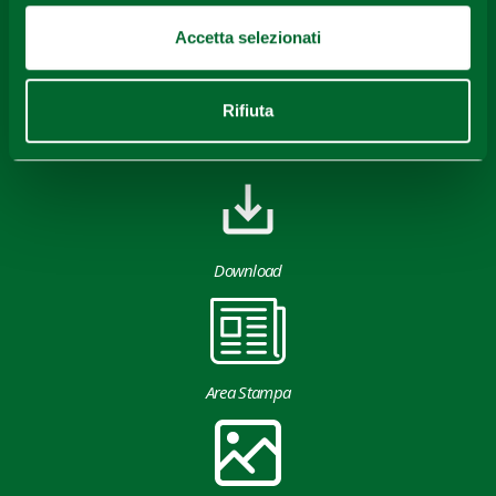
rilasciati sotto Licenza CC-BY
Accetta selezionati
Rifiuta
Download
Area Stampa