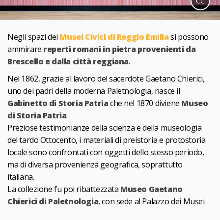
CC
Negli spazi dei
Musei Civici di Reggio Emilia
si possono
ammirare
reperti romani in pietra provenienti da
Brescello e dalla città reggiana
.
Nel 1862, grazie al lavoro del sacerdote Gaetano Chierici,
uno dei padri della moderna Paletnologia, nasce il
Gabinetto di Storia Patria
che nel 1870 diviene
Museo
di Storia Patria
.
Preziose testimonianze della scienza e della museologia
del tardo Ottocento, i materiali di preistoria e protostoria
locale sono confrontati con oggetti dello stesso periodo,
ma di diversa provenienza geografica, soprattutto
italiana.
La collezione fu poi ribattezzata
Museo Gaetano
Chierici di Paletnologia
, con sede al Palazzo dei Musei.