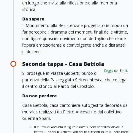
un luogo che invita alla riflessione e alla memoria
storica.
Da sapere
Il Monumento alla Resistenza è progettato in modo da
far percepire il dramma dei momenti finali delle vittime,
con figure quasi in movimento: un dettaglio che rende
l’opera emozionante e coinvolgente anche a distanza
di decenni.
Seconda tappa - Casa Bettola
Reggio nell'Emilia
Si prosegue in Piazza Gioberti, punto di
partenza della Passeggiata Settecentesca, che collega
il centro storico al Parco del Crostolo.
Da non perdere
Casa Bettola, casa cantoniera autogestita decorata da
murales realizzati da Pietro Anceschi e dal collettivo
Guerrilla Spam.
Il murale di Anceschi raffigura l’unica superstite dell’eccidio de La
Bettola, uno dei più efferati atti dei nazi-fascisti in Italia: nella notte