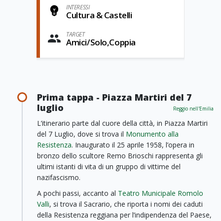
INTERESSI
Cultura & Castelli
TARGET
Amici/Solo,Coppia
Prima tappa - Piazza Martiri del 7
luglio
Reggio nell'Emilia
L’itinerario parte dal cuore della città, in Piazza Martiri
del 7 Luglio, dove si trova il
Monumento alla
Resistenza
. Inaugurato il 25 aprile 1958, l’opera in
bronzo dello scultore Remo Brioschi rappresenta gli
ultimi istanti di vita di un gruppo di vittime del
nazifascismo.
A pochi passi, accanto al
Teatro Municipale Romolo
Valli
, si trova il Sacrario, che riporta i nomi dei caduti
della Resistenza reggiana per l’indipendenza del Paese,