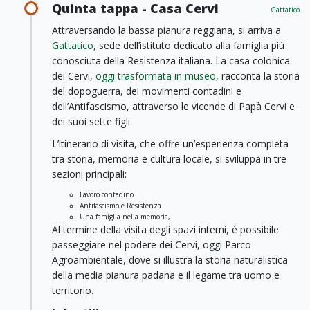
Quinta tappa - Casa Cervi
Gattatico
Attraversando la bassa pianura reggiana, si arriva a
Gattatico
, sede dell’istituto dedicato alla famiglia più
conosciuta della Resistenza italiana. La casa colonica
dei Cervi,
oggi trasformata in museo
, racconta la storia
del dopoguerra, dei movimenti contadini e
dell’Antifascismo, attraverso le vicende di Papà Cervi e
dei suoi sette figli.
L’itinerario di visita, che offre un’esperienza completa
tra storia, memoria e cultura locale, si sviluppa in tre
sezioni principali:
Lavoro contadino
Antifascismo e Resistenza
Una famiglia nella memoria,
Al termine della visita degli spazi interni, è possibile
passeggiare nel podere dei Cervi, oggi Parco
Agroambientale, dove si illustra la storia naturalistica
della media pianura padana e il legame tra uomo e
territorio.