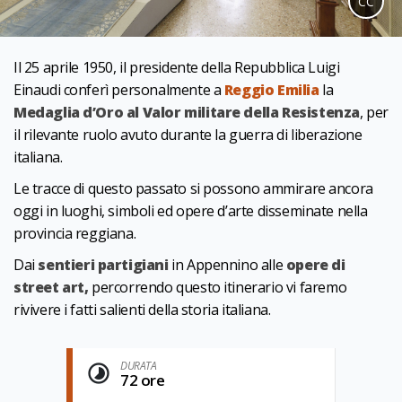
CC
Il 25 aprile 1950, il presidente della Repubblica Luigi
Einaudi conferì personalmente a
Reggio Emilia
la
Medaglia d’Oro al Valor militare della Resistenza
, per
il rilevante ruolo avuto durante la guerra di liberazione
italiana.
Le tracce di questo passato si possono ammirare ancora
oggi in luoghi, simboli ed opere d’arte disseminate nella
provincia reggiana.
Dai
sentieri partigiani
in Appennino alle
opere di
street art,
percorrendo questo itinerario vi faremo
rivivere i fatti salienti della storia italiana.
DURATA
72 ore