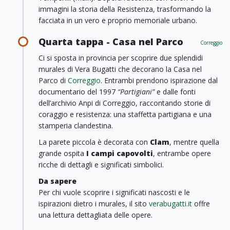
immagini la storia della Resistenza, trasformando la
facciata in un vero e proprio memoriale urbano.
Quarta tappa - Casa nel Parco
Correggio
Ci si sposta in provincia per scoprire due splendidi
murales di Vera Bugatti che decorano la Casa nel
Parco di
Correggio
. Entrambi prendono ispirazione dal
documentario del 1997
“Partigiani”
e dalle fonti
dell’archivio Anpi di Correggio, raccontando storie di
coraggio e resistenza: una staffetta partigiana e una
stamperia clandestina.
La parete piccola è decorata con
Clam
, mentre quella
grande ospita
I campi capovolti
, entrambe opere
ricche di dettagli e significati simbolici.
Da sapere
Per chi vuole scoprire i significati nascosti e le
ispirazioni dietro i murales, il sito
verabugatti.it
offre
una lettura dettagliata delle opere.