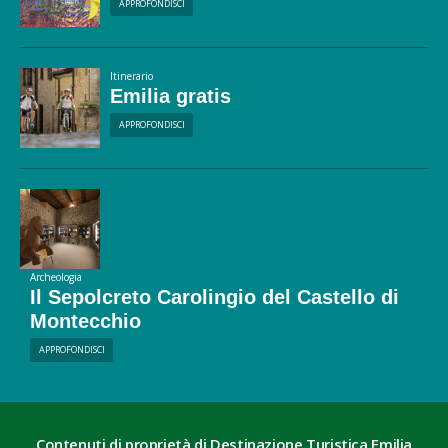
APPROFONDISCI
Itinerario
Emilia gratis
APPROFONDISCI
Archeologia
Il Sepolcreto Carolingio del Castello di
Montecchio
APPROFONDISCI
Contenuti di proprietà di Destinazione Turistica Emilia