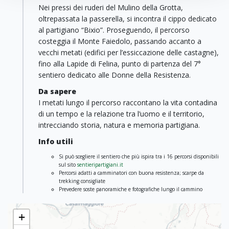
Nei pressi dei ruderi del Mulino della Grotta,
oltrepassata la passerella, si incontra il cippo dedicato
al partigiano “Bixio”. Proseguendo, il percorso
costeggia il Monte Faiedolo, passando accanto a
vecchi metati (edifici per l’essiccazione delle castagne),
fino alla Lapide di Felina, punto di partenza del 7°
sentiero dedicato alle Donne della Resistenza.
Da sapere
I metati lungo il percorso raccontano la vita contadina
di un tempo e la relazione tra l’uomo e il territorio,
intrecciando storia, natura e memoria partigiana.
Info utili
Si può scegliere il sentiero che più ispira tra i 16 percorsi disponibili
sul sito
sentieripartigiani.it
Percorsi adatti a camminatori con buona resistenza; scarpe da
trekking consigliate
Prevedere soste panoramiche e fotografiche lungo il cammino
+