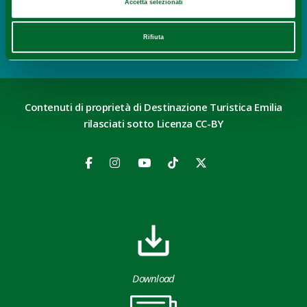
Accetta selezionati
Parchi Naturali
Parco Fluviale Regionale del Taro
Rifiuta
APPROFONDISCI
Contenuti di proprietà di Destinazione Turistica Emilia
rilasciati sotto Licenza CC-BY
Download