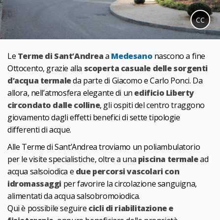
CC
Le
Terme di Sant’Andrea
a
Medesano
nascono a fine
Ottocento, grazie alla
scoperta casuale delle sorgenti
d’acqua termale
da parte di Giacomo e Carlo Ponci. Da
allora, nell’atmosfera elegante di un
edificio Liberty
circondato dalle colline
, gli ospiti del centro traggono
giovamento dagli effetti benefici di sette tipologie
differenti di acque.
Alle Terme di Sant’Andrea troviamo un poliambulatorio
per le visite specialistiche, oltre a una
piscina termale
ad
acqua salsoiodica e
due percorsi vascolari con
idromassaggi
per favorire la circolazione sanguigna,
alimentati da acqua salsobromoiodica.
Qui è possibile seguire
cicli di riabilitazione e