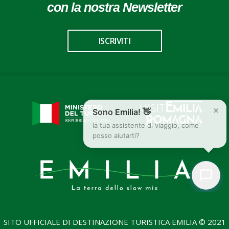
con la nostra Newsletter
ISCRIVITI
×
Sono Emilia! 👋
la tua assistente di viaggio, come
posso aiutarti?
SITO UFFICIALE DI DESTINAZIONE TURISTICA EMILIA © 2021