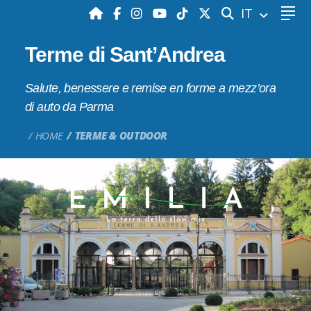
CERCA
IT
Terme di Sant’Andrea
Salute, benessere e remise en forme a mezz’ora
di auto da Parma
HOME
TERME & OUTDOOR