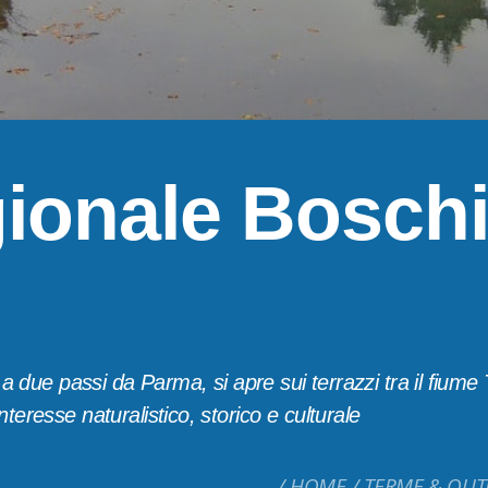
ionale Boschi
a due passi da Parma, si apre sui terrazzi tra il fiume T
eresse naturalistico, storico e culturale
HOME
TERME & OU