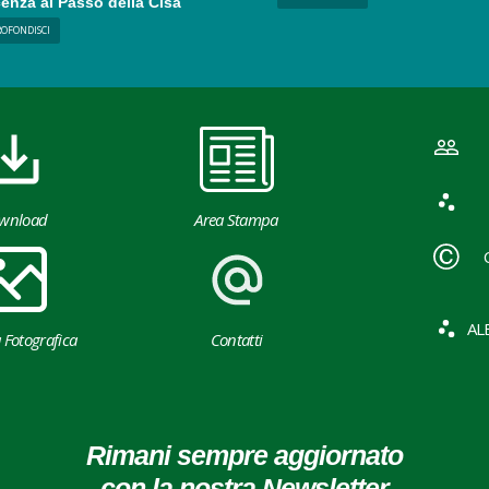
enza al Passo della Cisa
ROFONDISCI
wnload
Area Stampa
AL
a Fotografica
Contatti
Rimani sempre aggiornato
con la nostra Newsletter