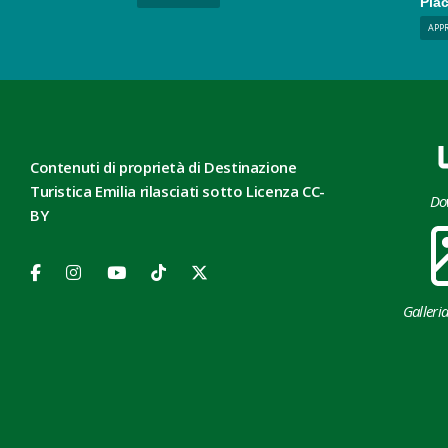
Piac
APP
Contenuti di proprietà di Destinazione
Turistica Emilia rilasciati sotto Licenza CC-
Do
BY
Galleri