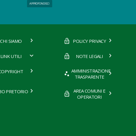
APPROFONDISCI
CHI SIAMO
POLICY PRIVACY
LINK UTILI
NOTE LEGALI
AMMINISTRAZIONE
COPYRIGHT
TRASPARENTE
AREA COMUNI E
BO PRETORIO
OPERATORI