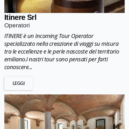
Itinere Srl
Operatori
ITINERE è un Incoming Tour Operator
specializzato nella creazione di viaggi su misura
tra le eccellenze e le perle nascoste del territorio
emiliano.I nostri tour sono pensati per farti
conoscere...
LEGGI