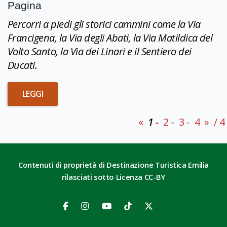
Pagina
Percorri a piedi gli storici cammini come la Via
Francigena, la Via degli Abati, la Via Matildica del
Volto Santo, la Via dei Linari e il Sentiero dei
Ducati.
LEGGI
«
1
2
3
4
»
/ 4
Contenuti di proprietà di Destinazione Turistica Emilia
rilasciati sotto Licenza CC-BY