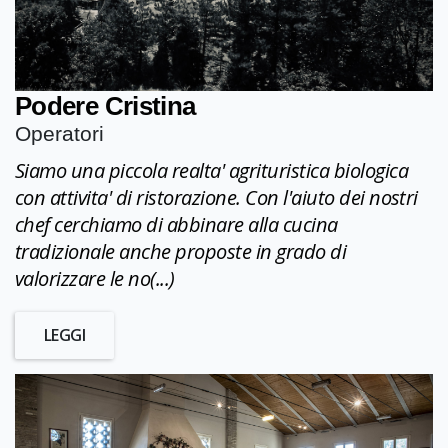
Podere Cristina
Operatori
Siamo una piccola realta' agrituristica biologica
con attivita' di ristorazione. Con l'aiuto dei nostri
chef cerchiamo di abbinare alla cucina
tradizionale anche proposte in grado di
valorizzare le no(...)
LEGGI