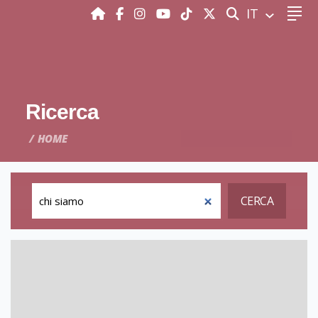
CERCA
IT
Ricerca
HOME
CERCA