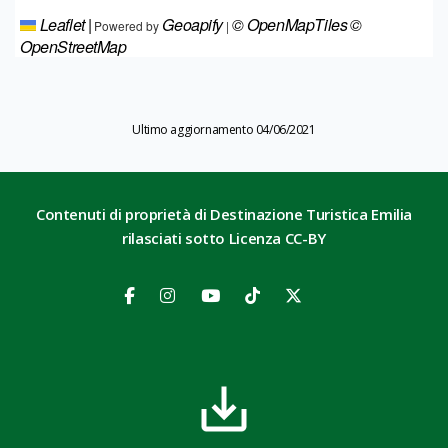
Leaflet
|
Geoapify
© OpenMapTiles
©
Powered by
|
OpenStreetMap
Ultimo aggiornamento 04/06/2021
Contenuti di proprietà di Destinazione Turistica Emilia
rilasciati sotto Licenza CC-BY