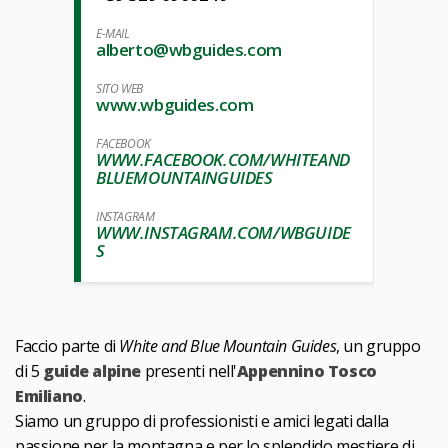
E-MAIL
alberto@wbguides.com
SITO WEB
www.wbguides.com
FACEBOOK
WWW.FACEBOOK.COM/WHITEAND
BLUEMOUNTAINGUIDES
INSTAGRAM
WWW.INSTAGRAM.COM/WBGUIDE
S
Faccio parte di
White and Blue Mountain Guides
, un gruppo
di 5
guide alpine
presenti nell'
Appennino Tosco
Emiliano
.
Siamo un gruppo di professionisti e amici legati dalla
passione per la montagna e per lo splendido mestiere di