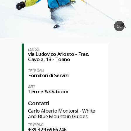
CC
LUOGO
via Ludovico Ariosto - Fraz.
Cavola, 13 - Toano
TIPOLOGIA
Fornitori di Servizi
RETE
Terme & Outdoor
Contatti
Carlo Alberto Montorsi - White
and Blue Mountain Guides
TELEFONO
+39 329 6966246