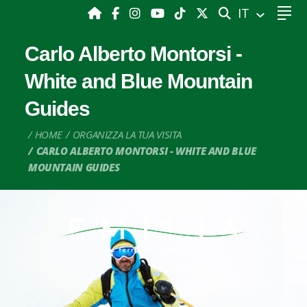
CERCA
IT
Carlo Alberto Montorsi -
White and Blue Mountain
Guides
HOME
ORGANIZZA LA TUA VISITA
CARLO ALBERTO MONTORSI - WHITE AND BLUE
MOUNTAIN GUIDES