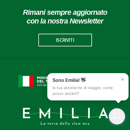
Rimani sempre aggiornato
con la nostra Newsletter
ISCRIVITI
×
Sono Emilia! 👋
la tua assistente di viaggio, come
posso aiutarti?