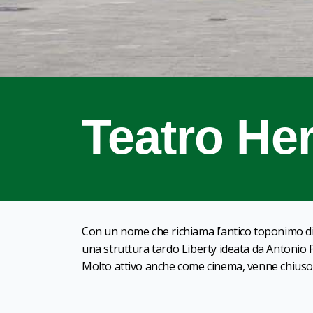
Teatro Her
Con un nome che richiama l’antico toponimo di R
una struttura tardo Liberty ideata da Antonio P
Molto attivo anche come cinema, venne chiuso e 