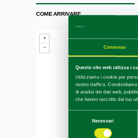
COME ARRIVARE
+
−
Consenso
Questo sito web utilizza i c
Utilizziamo i cookie per perso
nostro traffico. Condividiamo 
di analisi dei dati web, pubbl
che hanno raccolto dal tuo uti
Selezione
Necessari
del
consenso