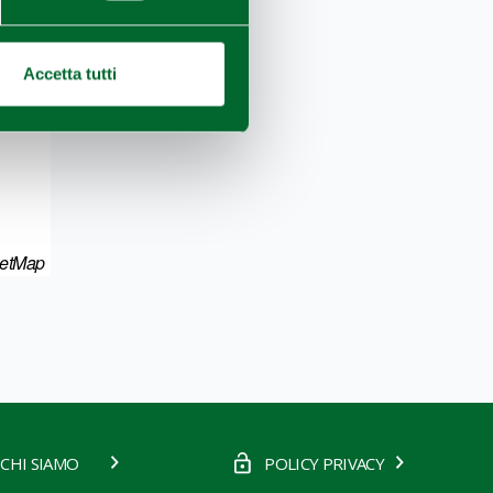
Accetta tutti
eetMap
CHI SIAMO
POLICY PRIVACY