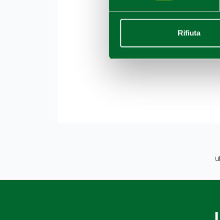
Rifiuta
U