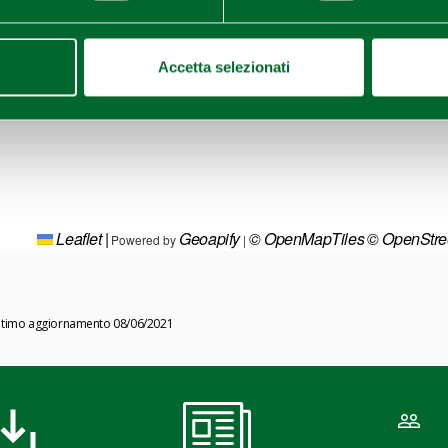
Accetta selezionati
Leaflet
|
Geoapify
© OpenMapTiles
© OpenStr
Powered by
|
ltimo aggiornamento 08/06/2021