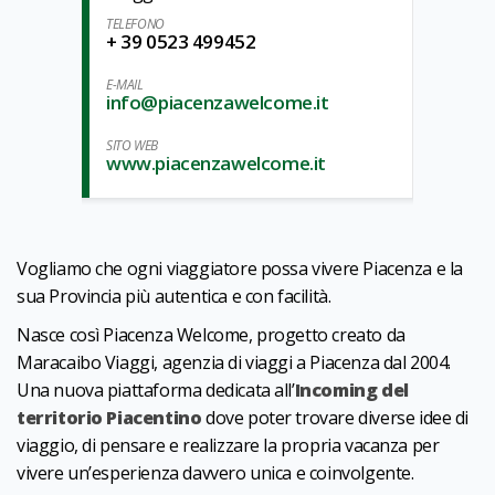
TELEFONO
+ 39 0523 499452
E-MAIL
info@piacenzawelcome.it
SITO WEB
www.piacenzawelcome.it
Vogliamo che ogni viaggiatore possa vivere Piacenza e la
sua Provincia più autentica e con facilità.
Nasce così Piacenza Welcome, progetto creato da
Maracaibo Viaggi, agenzia di viaggi a Piacenza dal 2004.
Una nuova piattaforma dedicata all’
Incoming del
territorio Piacentino
dove poter trovare diverse idee di
viaggio, di pensare e realizzare la propria vacanza per
vivere un’esperienza davvero unica e coinvolgente.