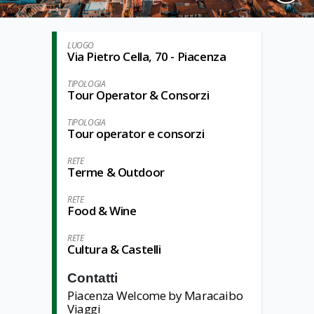
LUOGO
Via Pietro Cella, 70 - Piacenza
TIPOLOGIA
Tour Operator & Consorzi
TIPOLOGIA
Tour operator e consorzi
RETE
Terme & Outdoor
RETE
Food & Wine
RETE
Cultura & Castelli
Contatti
Piacenza Welcome by Maracaibo
Viaggi