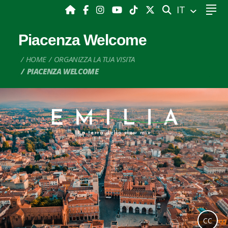
CERCA
IT
Piacenza Welcome
HOME
ORGANIZZA LA TUA VISITA
PIACENZA WELCOME
CC