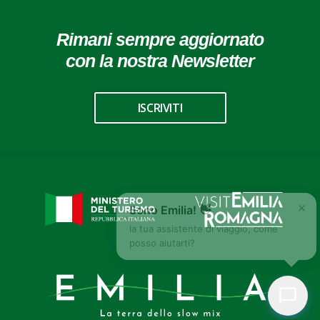
Rimani sempre aggiornato
con la nostra Newsletter
ISCRIVITI
×
Sono Emilia! 👋
la tua assistente di viaggio, come
posso aiutarti?