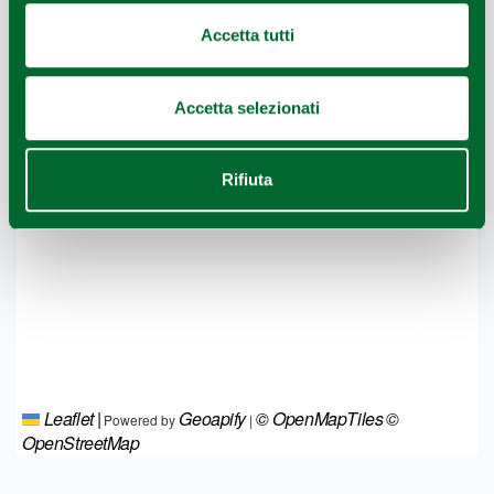
Accetta tutti
Accetta selezionati
Rifiuta
Leaflet
|
Geoapify
© OpenMapTiles
©
Powered by
|
OpenStreetMap