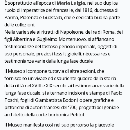
È soprattutto all’epoca di
Maria Luigia
, nel suo duplice
ruolo di imperatrice dei francesi e, dal 1816, duchessa di
Parma, Piacenza e Guastalla, che é dedicata buona parte
delle collezioni.
Nelle varie sale ai ritratti di Napoleone, del re di Roma, dei
figli Albertina e Guglielmo Montenuovo, si affiancano
testimonianze del fastoso periodo imperiale, oggetti di
uso personale, preziosi tessili, gioielli, nécessaires e
testimonianze varie della lunga fase ducale.
Il Museo si compone tuttavia di altre sezioni, che
forniscono un vivace ed esauriente quadro della storia
della città nel XVIII e XIX secolo: ai testimonianze varie della
lunga fase ducale, si alternano incisioni e stampe di Paolo
Toschi, fogli di Giambattista Bodoni, opere grafiche e
pittoriche di autori francesi del ‘700, progetti del geniale
architetto della corte borbonica Petitot.
Il Museo manifesta così nel suo percorso la piacevole