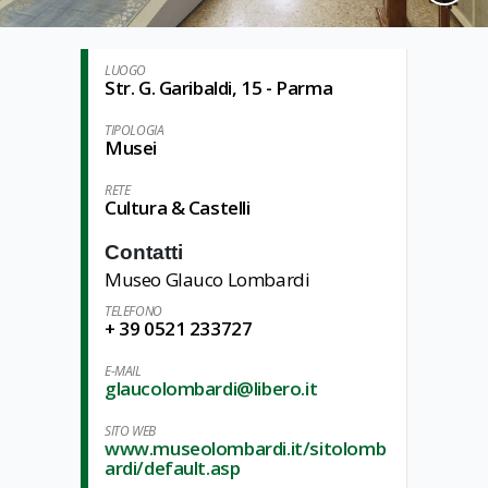
LUOGO
Str. G. Garibaldi, 15 - Parma
TIPOLOGIA
Musei
RETE
Cultura & Castelli
Contatti
Museo Glauco Lombardi
TELEFONO
+ 39 0521 233727
E-MAIL
glaucolombardi@libero.it
SITO WEB
www.museolombardi.it/sitolomb
ardi/default.asp