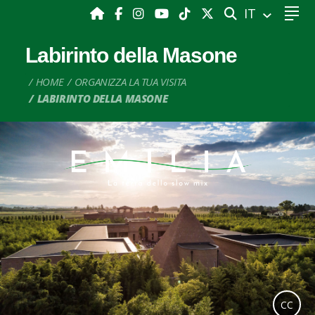
CERCA
IT
Labirinto della Masone
HOME
ORGANIZZA LA TUA VISITA
LABIRINTO DELLA MASONE
CC