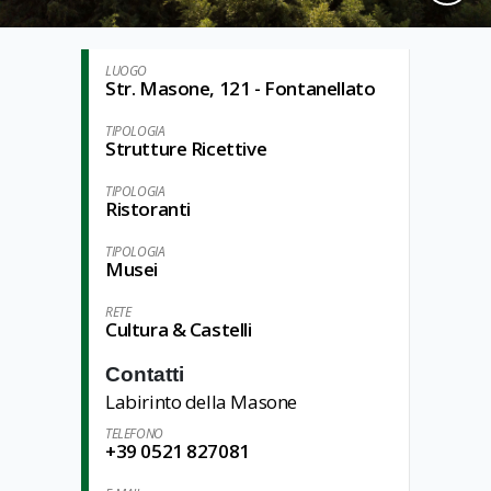
LUOGO
Str. Masone, 121 - Fontanellato
TIPOLOGIA
Strutture Ricettive
TIPOLOGIA
Ristoranti
TIPOLOGIA
Musei
RETE
Cultura & Castelli
Contatti
Labirinto della Masone
TELEFONO
+39 0521 827081