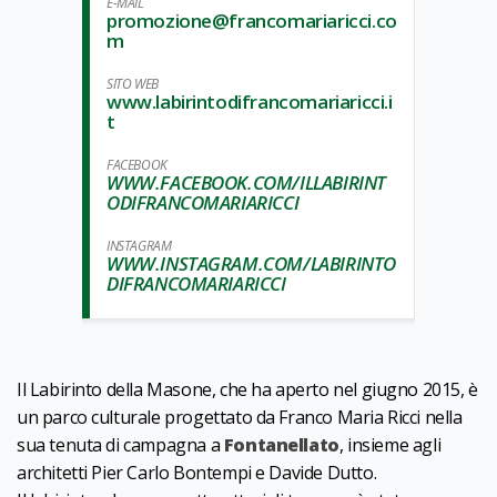
E-MAIL
promozione@francomariaricci.co
m
SITO WEB
www.labirintodifrancomariaricci.i
t
FACEBOOK
WWW.FACEBOOK.COM/ILLABIRINT
ODIFRANCOMARIARICCI
INSTAGRAM
WWW.INSTAGRAM.COM/LABIRINTO
DIFRANCOMARIARICCI
Il Labirinto della Masone, che ha aperto nel giugno 2015, è
un parco culturale progettato da Franco Maria Ricci nella
sua tenuta di campagna a
Fontanellato
, insieme agli
architetti Pier Carlo Bontempi e Davide Dutto.