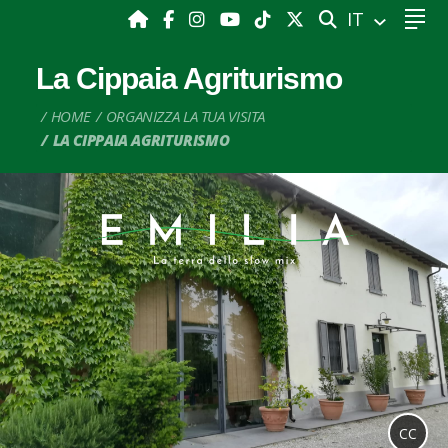
CERCA
IT
La Cippaia Agriturismo
HOME
ORGANIZZA LA TUA VISITA
LA CIPPAIA AGRITURISMO
CC