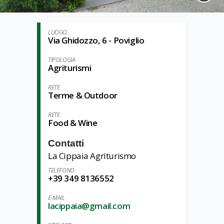
LUOGO
Via Ghidozzo, 6 - Poviglio
TIPOLOGIA
Agriturismi
RETE
Terme & Outdoor
RETE
Food & Wine
Contatti
La Cippaia Agriturismo
TELEFONO
+39 349 8136552
E-MAIL
lacippaia@gmail.com