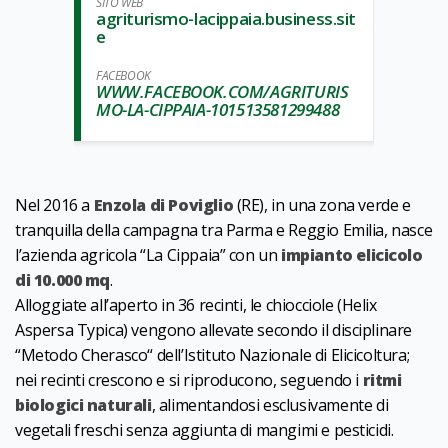
SITO WEB
agriturismo-lacippaia.business.sit
e
FACEBOOK
WWW.FACEBOOK.COM/AGRITURIS
MO-LA-CIPPAIA-101513581299488
Nel 2016 a
Enzola di Poviglio
(RE), in una zona verde e
tranquilla della campagna tra Parma e Reggio Emilia, nasce
l’azienda agricola “La Cippaia” con un
impianto elicicolo
di 10.000 mq
.
Alloggiate all’aperto in 36 recinti, le chiocciole (Helix
Aspersa Typica) vengono allevate secondo il disciplinare
“Metodo Cherasco“ dell’Istituto Nazionale di Elicicoltura;
nei recinti crescono e si riproducono, seguendo i
ritmi
biologici naturali
, alimentandosi esclusivamente di
vegetali freschi senza aggiunta di mangimi e pesticidi.