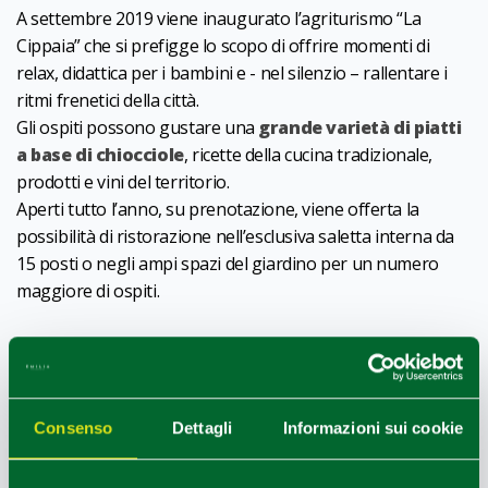
A settembre 2019 viene inaugurato l’agriturismo “La
Cippaia” che si prefigge lo scopo di offrire momenti di
relax, didattica per i bambini e - nel silenzio – rallentare i
ritmi frenetici della città.
Gli ospiti possono gustare una
grande varietà di piatti
a base di chiocciole
, ricette della cucina tradizionale,
prodotti e vini del territorio.
Aperti tutto l’anno, su prenotazione, viene offerta la
possibilità di ristorazione nell’esclusiva saletta interna da
15 posti o negli ampi spazi del giardino per un numero
maggiore di ospiti.
1
0
/
COME ARRIVARE
Consenso
Dettagli
Informazioni sui cookie