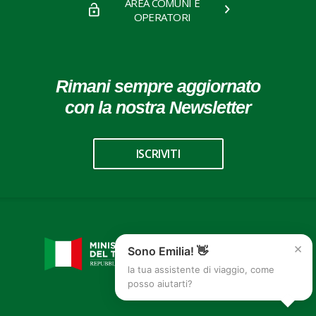
AREA COMUNI E
OPERATORI
Rimani sempre aggiornato
con la nostra Newsletter
ISCRIVITI
×
Sono Emilia! 👋
la tua assistente di viaggio, come
posso aiutarti?