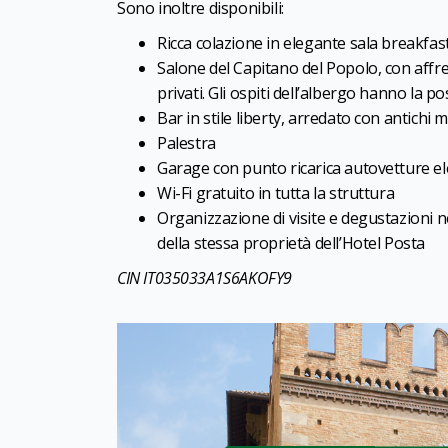
Sono inoltre disponibili:
Ricca colazione in elegante sala breakfas
Salone del Capitano del Popolo, con affre
privati. Gli ospiti dell’albergo hanno la po
Bar in stile liberty, arredato con antichi m
Palestra
Garage con punto ricarica autovetture el
Wi-Fi gratuito in tutta la struttura
Organizzazione di visite e degustazioni ne
della stessa proprietà dell’Hotel Posta
CIN IT035033A1S6AKOFY9
CC