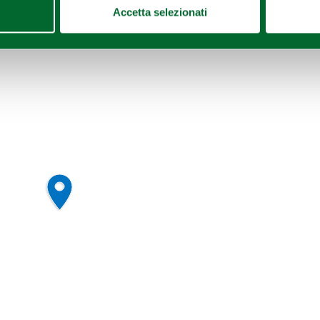
Accetta selezionati