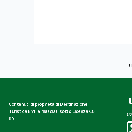
U
Contenuti di proprietà di Destinazione
Turistica Emilia rilasciati sotto Licenza CC-
Do
BY