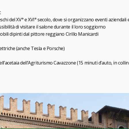
t
schi del XV° e XVI° secolo, dove si organizzano eventi aziendali 
ssibilità di visitare il salone durante il loro soggiorno
obili dipinti dal pittore reggiano Cirillo Manicardi
ettriche (anche Tesla e Porsche)
ll’acetaia dell’Agriturismo Cavazzone (15 minuti d’auto, in collin