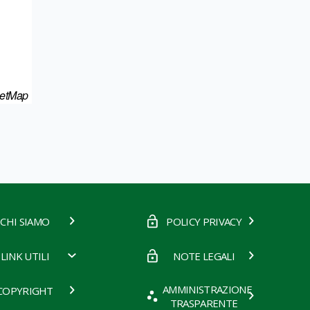
eetMap
CHI SIAMO
POLICY PRIVACY
LINK UTILI
NOTE LEGALI
AMMINISTRAZIONE
COPYRIGHT
TRASPARENTE