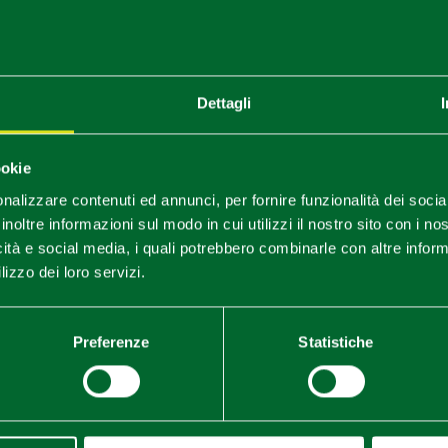
Dettagli
ookie
nalizzare contenuti ed annunci, per fornire funzionalità dei socia
inoltre informazioni sul modo in cui utilizzi il nostro sito con i n
icità e social media, i quali potrebbero combinarle con altre inform
lizzo dei loro servizi.
milia (RE) Hotel della Posta Esterno
1
2
/
Preferenze
Statistiche