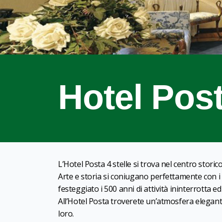
Hotel Pos
L’Hotel Posta 4 stelle si trova nel centro storic
Arte e storia si coniugano perfettamente con 
festeggiato i 500 anni di attività ininterrotta e
All’Hotel Posta troverete un’atmosfera elegante
loro.