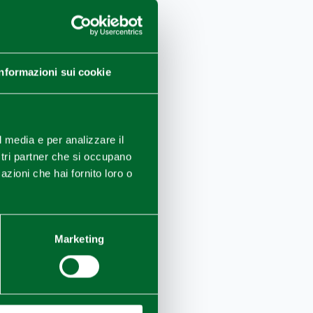
Informazioni sui cookie
l media e per analizzare il
ostri partner che si occupano
azioni che hai fornito loro o
Reggio Emilia (RE) Hotel della 
Marketing