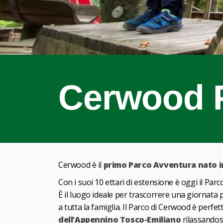
Cerwood 
Cerwood è il
primo Parco Avventura nato 
Con i suoi 10 ettari di estensione è oggi il Pa
È il luogo ideale per trascorrere una giornata
a tutta la famiglia. Il Parco di Cerwood è perfe
dell’Appennino Tosco-Emiliano
rilassandosi