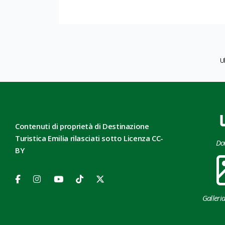
U
Contenuti di proprietà di Destinazione
Turistica Emilia rilasciati sotto Licenza CC-
Do
BY
Galleri