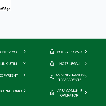
eetMap
CHI SIAMO
POLICY PRIVACY
LINK UTILI
NOTE LEGALI
AMMINISTRAZIONE
COPYRIGHT
TRASPARENTE
AREA COMUNI E
BO PRETORIO
OPERATORI