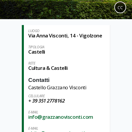
CC
LUOGO
Via Anna Visconti, 14 - Vigolzone
TIPOLOGIA
Castelli
RETE
Cultura & Castelli
Contatti
Castello Grazzano Visconti
CELLULARE
+ 39 351 2778162
E-MAIL
info@grazzanovisconti.com
E-MAIL