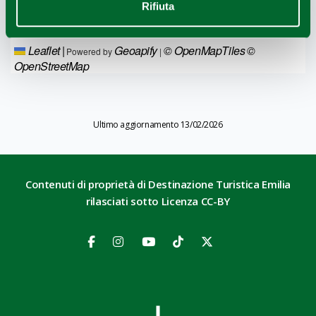
Rifiuta
Leaflet
|
Geoapify
© OpenMapTiles
©
Powered by
|
OpenStreetMap
Ultimo aggiornamento 13/02/2026
Contenuti di proprietà di Destinazione Turistica Emilia
rilasciati sotto Licenza CC-BY