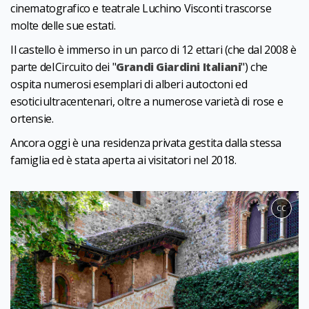
cinematografico e teatrale Luchino Visconti trascorse
molte delle sue estati.
Il castello è immerso in un parco di 12 ettari (che dal 2008 è
parte del Circuito dei "
Grandi Giardini Italiani
") che
ospita numerosi esemplari di alberi autoctoni ed
esotici ultracentenari, oltre a numerose varietà di rose e
ortensie.
Ancora oggi è una residenza privata gestita dalla stessa
famiglia ed è stata aperta ai visitatori nel 2018.
CC