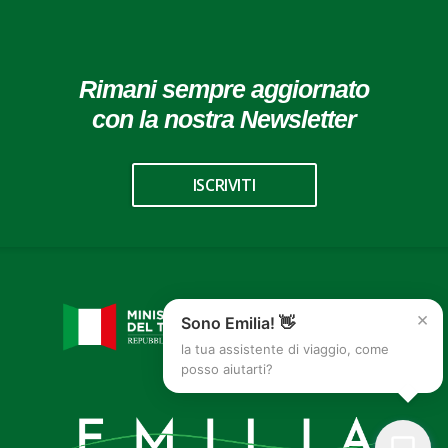
Rimani sempre aggiornato
con la nostra Newsletter
ISCRIVITI
×
Sono Emilia! 👋
la tua assistente di viaggio, come
posso aiutarti?