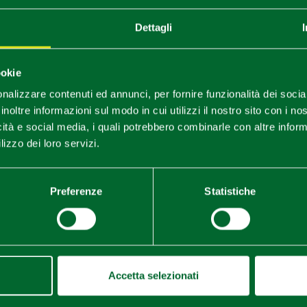
Dettagli
ookie
nalizzare contenuti ed annunci, per fornire funzionalità dei socia
, Castello di Momeliano, cantina Luretta
inoltre informazioni sul modo in cui utilizzi il nostro sito con i n
1
3
/
icità e social media, i quali potrebbero combinarle con altre inform
lizzo dei loro servizi.
Preferenze
Statistiche
Accetta selezionati