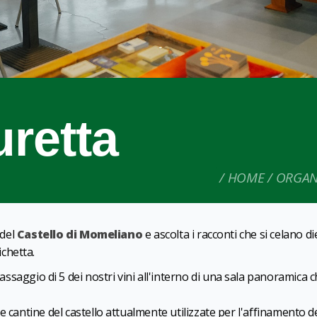
uretta
HOME
ORGANI
 del
Castello di Momeliano
e ascolta i racconti che si celano di
ichetta.
'assaggio di 5 dei nostri vini all'interno di una sala panoramica c
e cantine del castello attualmente utilizzate per l'affinamento d