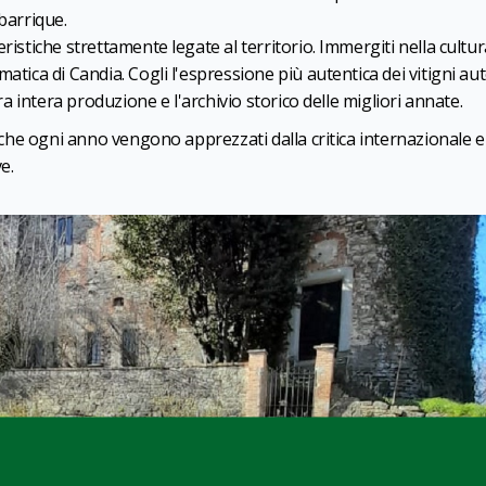
barrique.
ristiche strettamente legate al territorio. Immergiti nella cultur
atica di Candia. Cogli l'espressione più autentica dei vitigni au
tra intera produzione e l'archivio storico delle migliori annate.
i che ogni anno vengono apprezzati dalla critica internazionale e
e.