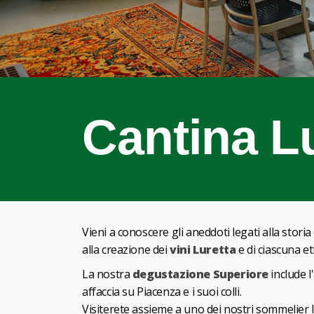
Cantina L
Vieni a conoscere gli aneddoti legati alla storia
alla creazione dei
vini Luretta
e di ciascuna et
La nostra
degustazione Superiore
include l
affaccia su Piacenza e i suoi colli.
Visiterete assieme a uno dei nostri sommelier l