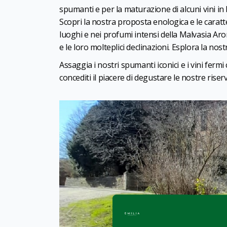
spumanti e per la maturazione di alcuni vini in 
Scopri la nostra proposta enologica e le caratte
luoghi e nei profumi intensi della Malvasia Arom
e le loro molteplici declinazioni. Esplora la nos
Assaggia i nostri spumanti iconici e i vini ferm
concediti il piacere di degustare le nostre riserv
CC