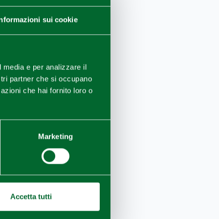
Informazioni sui cookie
l media e per analizzare il
Gazzola (PC), Castello d
ostri partner che si occupano
azioni che hai fornito loro o
Marketing
Accetta tutti