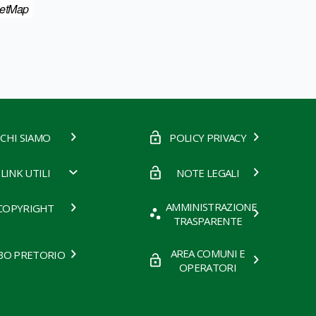
eetMap
CHI SIAMO
POLICY PRIVACY
LINK UTILI
NOTE LEGALI
AMMINISTRAZIONE
COPYRIGHT
TRASPARENTE
AREA COMUNI E
BO PRETORIO
OPERATORI