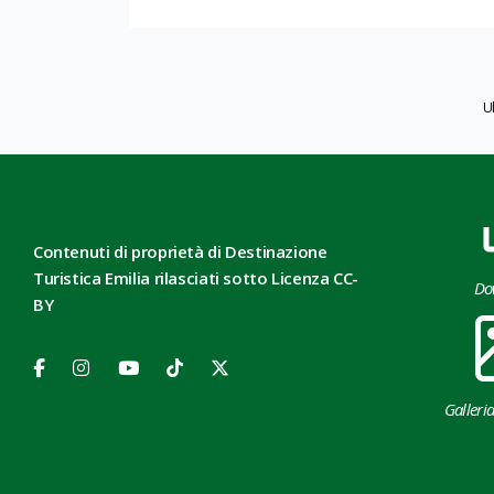
U
Contenuti di proprietà di Destinazione
Turistica Emilia rilasciati sotto Licenza CC-
Do
BY
Galleri