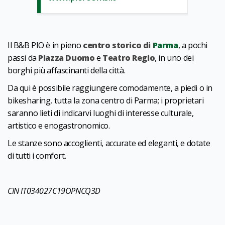
Il B&B PIO è in pieno
centro storico di
Parma
, a pochi
passi da
Piazza Duomo
e
Teatro Regio
, in uno dei
borghi più affascinanti della città.
Da qui è possibile raggiungere comodamente, a piedi o in
bikesharing, tutta la zona centro di Parma; i proprietari
saranno lieti di indicarvi luoghi di interesse culturale,
artistico e enogastronomico.
Le stanze sono accoglienti, accurate ed eleganti, e dotate
di tutti i comfort.
CIN IT034027C19OPNCQ3D
1
0
/