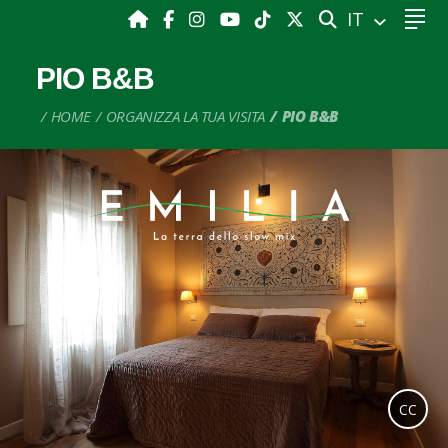
CERCA
IT
PIO B&B
HOME
ORGANIZZA LA TUA VISITA
PIO B&B
CC