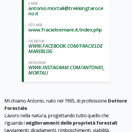
E-MAIL
antonio.mortali@trekkingtaroce
no.it
SITO WEB
www.fracieloemare.it/index.php
FACEBOOK
WWW.FACEBOOK.COM/FRACIELOE
MAREBLOG
INSTAGRAM
WWW.INSTAGRAM.COM/ANTONIO_
MORTALI
Mi chiamo Antonio, nato nel 1965, di professione
Dottore
Forestale
.
Lavoro nella natura, progettando tutto quello che
riguarda i
miglioramenti delle proprietà forestali
(avviamenti, diradamenti, rimboschimenti, viabilità,