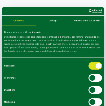
+
Consenso
Dettagli
Informazioni sui cookie
−
Questo sito web utilizza i cookie
Utilizziamo i cookie per personalizzare contenuti ed annunci, per fornire funzionalità dei
social media e per analizzare il nostro traffico. Condividiamo inoltre informazioni sul
modo in cui utilizzi il nostro sito con i nostri partner che si occupano di analisi dei dati
web, pubblicità e social media, i quali potrebbero combinarle con altre informazioni che
hai fornito loro o che hanno raccolto dal tuo utilizzo dei loro servizi.
Selezione
Necessari
del
consenso
Preferenze
Statistiche
Marketing