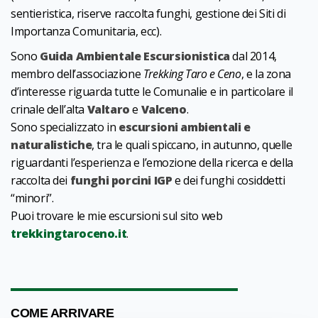
sentieristica, riserve raccolta funghi, gestione dei Siti di
Importanza Comunitaria, ecc).
Sono
Guida Ambientale Escursionistica
dal 2014,
membro dell’associazione
Trekking Taro e Ceno
, e la zona
d’interesse riguarda tutte le Comunalie e in particolare il
crinale dell’alta
Valtaro
e
Valceno
.
Sono specializzato in
escursioni ambientali e
naturalistiche
, tra le quali spiccano, in autunno, quelle
riguardanti l’esperienza e l’emozione della ricerca e della
raccolta dei
funghi porcini
IGP
e dei funghi cosiddetti
“minori”.
Puoi trovare le mie escursioni sul sito web
trekkingtaroceno.it
.
1
0
/
COME ARRIVARE