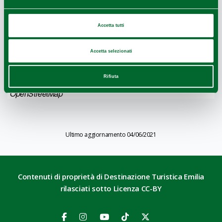
Accetta tutti
Accetta selezionati
Rifiuta
Leaflet
|
Geoapify
© OpenMapTiles
©
Powered by
|
OpenStreetMap
Ultimo aggiornamento 04/06/2021
Contenuti di proprietà di Destinazione Turistica Emilia
rilasciati sotto Licenza CC-BY