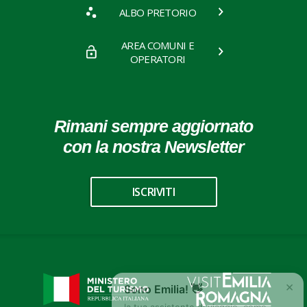
ALBO PRETORIO
AREA COMUNI E
OPERATORI
Rimani sempre aggiornato
con la nostra Newsletter
ISCRIVITI
×
Sono Emilia! 👋
la tua assistente di viaggio, come