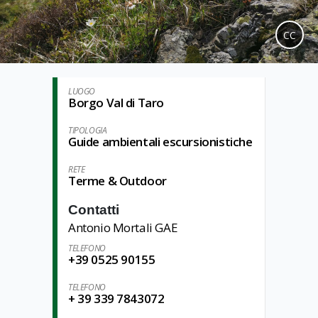
CC
LUOGO
Borgo Val di Taro
TIPOLOGIA
Guide ambientali escursionistiche
RETE
Terme & Outdoor
Contatti
Antonio Mortali GAE
TELEFONO
+39 0525 90155
TELEFONO
+ 39 339 7843072