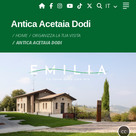
CERCA
IT
Antica Acetaia Dodi
HOME
ORGANIZZA LA TUA VISITA
ANTICA ACETAIA DODI
CC