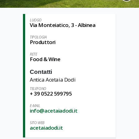
LUOGO
Via Monteiatico, 3 - Albinea
TIPOLOGIA
Produttori
RETE
Food & Wine
Contatti
Antica Acetaia Dodi
TELEFONO
+ 39 0522 599795
E-MAIL
info@acetaiadodi.it
SITO WEB
acetaiadodi.it