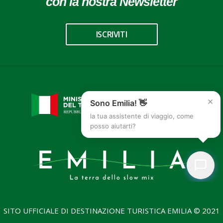
con la nostra Newsletter
ISCRIVITI
×
Sono Emilia! 👋
la tua assistente di viaggio, come
posso aiutarti?
SITO UFFICIALE DI DESTINAZIONE TURISTICA EMILIA © 2021