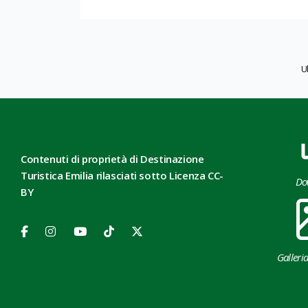
U
Contenuti di proprietà di Destinazione
Turistica Emilia rilasciati sotto Licenza CC-
Do
BY
Galleri