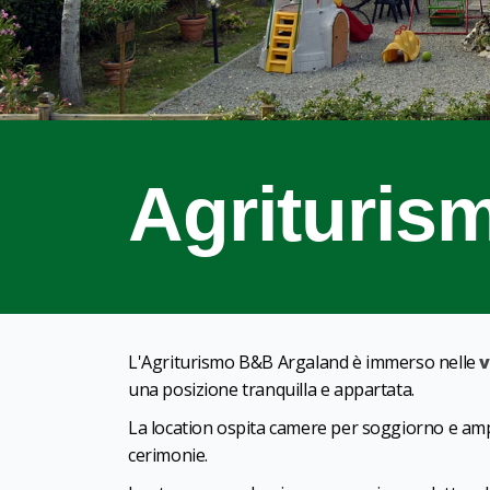
Agrituris
L'Agriturismo B&B Argaland è immerso nelle
v
una posizione tranquilla e appartata.
La location ospita camere per soggiorno e ampi 
cerimonie.