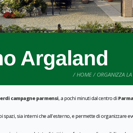
mo Argaland
HOME
ORGANIZZA LA 
erdi campagne parmensi
, a pochi minuti dal centro di
Parm
spazi, sia interni che all'esterno, e permette di organizzare ev