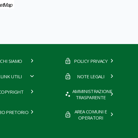
eetMap
CHI SIAMO
POLICY PRIVACY
LINK UTILI
NOTE LEGALI
AMMINISTRAZIONE
COPYRIGHT
TRASPARENTE
AREA COMUNI E
BO PRETORIO
OPERATORI