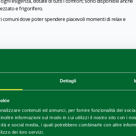
gni esigenza, dotate di tutti i comfort; sono disponibili anche
zzato e frigorifero.
pazi comuni dove poter spendere piacevoli momenti di relax e
1
0
/
Dettagli
ookie
nalizzare contenuti ed annunci, per fornire funzionalità dei socia
inoltre informazioni sul modo in cui utilizzi il nostro sito con i n
icità e social media, i quali potrebbero combinarle con altre inform
lizzo dei loro servizi.