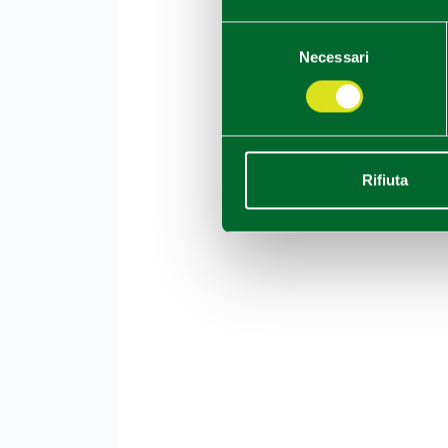
Selezione
Necessari
del
consenso
Rifiuta